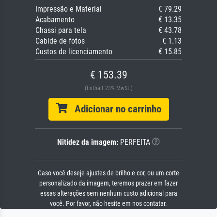
Impressão e Material
€ 79.29
Acabamento
€ 13.35
Chassi para tela
€ 43.78
Cabide de fotos
€ 1.13
Custos de licenciamento
€ 15.85
€ 153.39
(Enthält 23% MwSt.)
Adicionar no carrinho
Nitidez da imagem:
PERFEITA
Caso você deseje ajustes de brilho e cor, ou um corte
personalizado da imagem, teremos prazer em fazer
essas alterações sem nenhum custo adicional para
você. Por favor, não hesite em nos contatar.