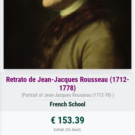
Retrato de Jean-Jacques Rousseau (1712-
1778)
(Portrait of Jean-Jacques Rousseau (1712-78) )
French School
€ 153.39
Enthält 23% MwSt.