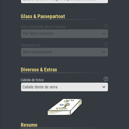
Glass & Passepartout
Vidro (incluindo placa traseira)
Por favor, selecione
Passepartout
Sem passepartout
Diversos & Extras
Cabide de fotos
Cabide dente de serra
Resumo