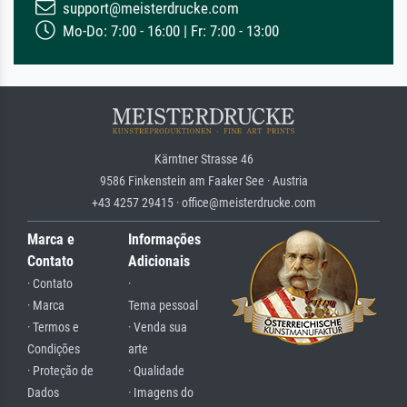
support@meisterdrucke.com
Mo-Do: 7:00 - 16:00 | Fr: 7:00 - 13:00
Kärntner Strasse 46
9586 Finkenstein am Faaker See · Austria
+43 4257 29415 · office@meisterdrucke.com
Marca e
Informações
Contato
Adicionais
· Contato
·
· Marca
Tema pessoal
· Termos e
· Venda sua
Condições
arte
· Proteção de
· Qualidade
Dados
· Imagens do