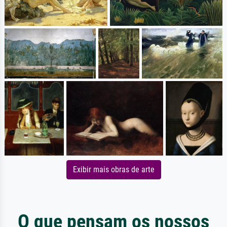
Exibir mais obras de arte
O que pensam os nossos