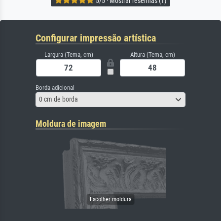
5/5 · Mostrar resenhas (1)
Configurar impressão artística
Largura (Tema, cm)
Altura (Tema, cm)
Borda adicional
0 cm de borda
Moldura de imagem