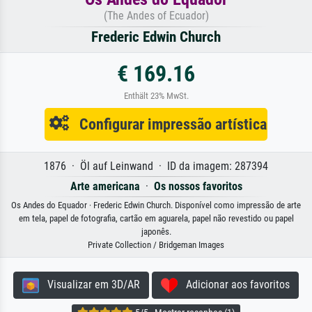
(The Andes of Ecuador)
Frederic Edwin Church
€ 169.16
Enthält 23% MwSt.
Configurar impressão artística
1876 · Öl auf Leinwand · ID da imagem: 287394
Arte americana
·
Os nossos favoritos
Os Andes do Equador · Frederic Edwin Church. Disponível como impressão de arte
em tela, papel de fotografia, cartão em aguarela, papel não revestido ou papel
japonês.
Private Collection / Bridgeman Images
Visualizar em 3D/AR
Adicionar aos favoritos