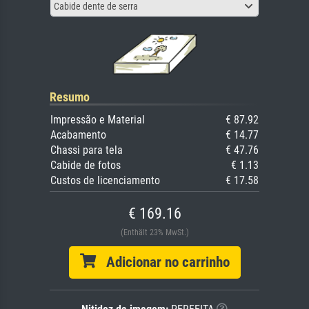
Cabide dente de serra
Resumo
Impressão e Material
€ 87.92
Acabamento
€ 14.77
Chassi para tela
€ 47.76
Cabide de fotos
€ 1.13
Custos de licenciamento
€ 17.58
€ 169.16
(Enthält 23% MwSt.)
Adicionar no carrinho