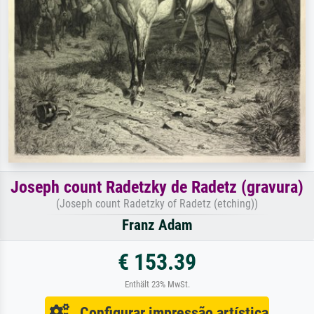
Joseph count Radetzky de Radetz (gravura)
(Joseph count Radetzky of Radetz (etching))
Franz Adam
€ 153.39
Enthält 23% MwSt.
Configurar impressão artística