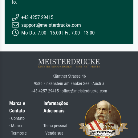
lo.
+43 4257 29415
support@meisterdrucke.com
Mo-Do: 7:00 - 16:00 | Fr: 7:00 - 13:00
Kärntner Strasse 46
9586 Finkenstein am Faaker See · Austria
+43 4257 29415 · office@meisterdrucke.com
Marca e
Informações
Contato
Adicionais
· Contato
·
· Marca
Tema pessoal
· Termos e
· Venda sua