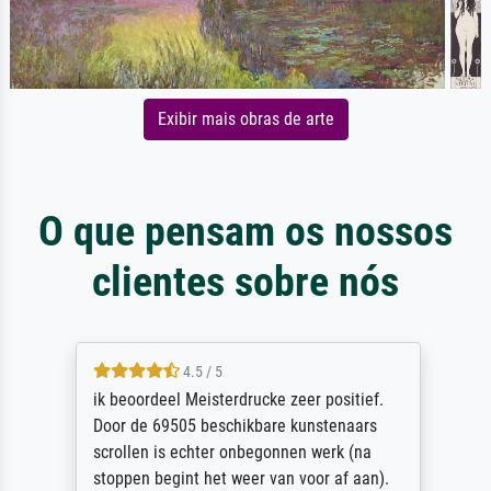
Exibir mais obras de arte
O que pensam os nossos
clientes sobre nós
4.5 / 5
ik beoordeel Meisterdrucke zeer positief.
Door de 69505 beschikbare kunstenaars
scrollen is echter onbegonnen werk (na
stoppen begint het weer van voor af aan).