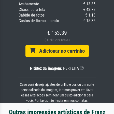
Acabamento
€ 13.35
Chassi para tela
€ 43.78
Cabide de fotos
€ 1.13
Custos de licenciamento
€ 15.85
€ 153.39
(Enthält 23% MwSt.)
Adicionar no carrinho
Nitidez da imagem:
PERFEITA
Caso você deseje ajustes de brilho e cor, ou um corte
personalizado da imagem, teremos prazer em fazer
essas alterações sem nenhum custo adicional para
você. Por favor, não hesite em nos contatar.
Outras impressões artísticas de Franz