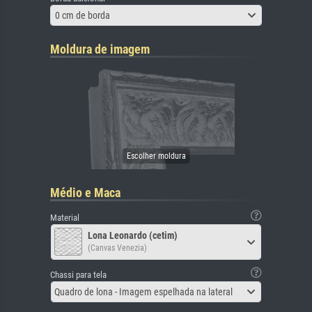
0 cm de borda
Moldura de imagem
Médio e Maca
Material
Lona Leonardo (cetim)
(Canvas Venezia)
Chassi para tela
Quadro de lona - Imagem espelhada na lateral