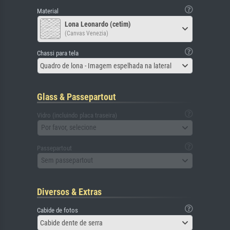
Material
Lona Leonardo (cetim)
(Canvas Venezia)
Chassi para tela
Quadro de lona - Imagem espelhada na lateral
Glass & Passepartout
Vidro (incluindo placa traseira)
Por favor, selecione
Passepartout
Sem passepartout
Diversos & Extras
Cabide de fotos
Cabide dente de serra