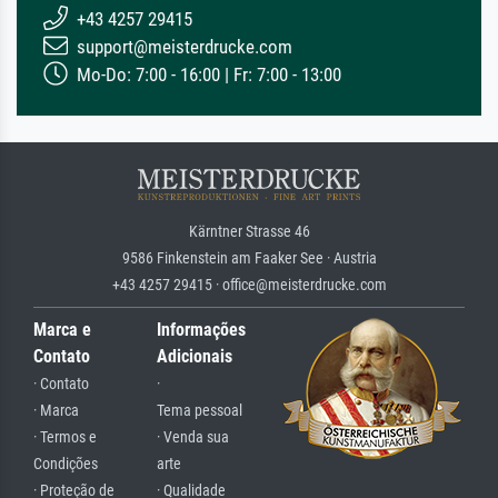
+43 4257 29415
support@meisterdrucke.com
Mo-Do: 7:00 - 16:00 | Fr: 7:00 - 13:00
Kärntner Strasse 46
9586 Finkenstein am Faaker See · Austria
+43 4257 29415 · office@meisterdrucke.com
Marca e
Informações
Contato
Adicionais
· Contato
·
· Marca
Tema pessoal
· Termos e
· Venda sua
Condições
arte
· Proteção de
· Qualidade