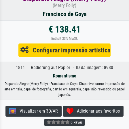
(Merry Folly)
Francisco de Goya
€ 138.41
Enthält 23% MwSt.
Configurar impressão artística
1811 · Radierung auf Papier · ID da imagem: 8980
Romantismo
Disparate Alegre (Merry Folly) · Francisco de Goya. Disponível como impressão de
arte em tela, papel de fotografia, cartão em aguarela, papel não revestido ou papel
japonês.
Visualizar em 3D/AR
Adicionar aos favoritos
0 Rever