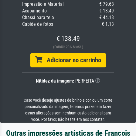
Impressão e Material
€ 79.68
Acabamento
€ 13.49
Chassi para tela
€ 44.18
Cabide de fotos
€ 1.13
€ 138.49
(Enthält 23% MwSt.)
Adicionar no carrinho
Nitidez da imagem:
PERFEITA
Caso você deseje ajustes de brilho e cor, ou um corte
personalizado da imagem, teremos prazer em fazer
essas alterações sem nenhum custo adicional para
você. Por favor, não hesite em nos contatar.
Outras impressões artísticas de François