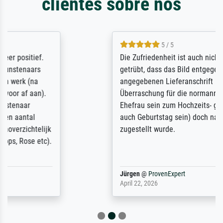
clientes sobre nós
5 / 5
Die Zufriedenheit ist auch nicht dadurch
getrübt, dass das Bild entgegen einer
angegebenen Lieferanschrift (sollte eine
Überraschung für die normannische
Ehefrau sein zum Hochzeits- gleichzeitig
auch Geburtstag sein) doch nach zu Hause
zugestellt wurde.
Jürgen
@
ProvenExpert
April 22, 2026