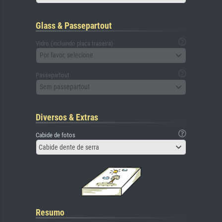
Glass & Passepartout
Vidro (incluindo placa traseira)
Por favor, selecione
Passepartout
Sem passepartout
Diversos & Extras
Cabide de fotos
Cabide dente de serra
Resumo