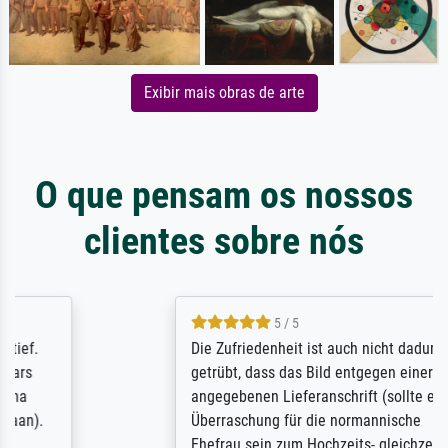
Exibir mais obras de arte
O que pensam os nossos
clientes sobre nós
5 / 5
Die Zufriedenheit ist auch nicht dadurch
getrübt, dass das Bild entgegen einer
angegebenen Lieferanschrift (sollte eine
Überraschung für die normannische
Ehefrau sein zum Hochzeits- gleichzeitig