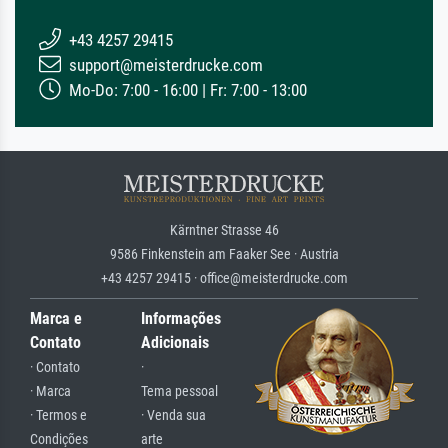
+43 4257 29415
support@meisterdrucke.com
Mo-Do: 7:00 - 16:00 | Fr: 7:00 - 13:00
Kärntner Strasse 46
9586 Finkenstein am Faaker See · Austria
+43 4257 29415 · office@meisterdrucke.com
Marca e
Informações
Contato
Adicionais
· Contato
·
· Marca
Tema pessoal
· Termos e
· Venda sua
Condições
arte