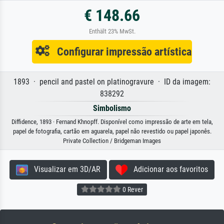
€ 148.66
Enthält 23% MwSt.
Configurar impressão artística
1893 · pencil and pastel on platinogravure · ID da imagem:
838292
Simbolismo
Diffidence, 1893 · Fernand Khnopff. Disponível como impressão de arte em tela,
papel de fotografia, cartão em aguarela, papel não revestido ou papel japonês.
Private Collection / Bridgeman Images
Visualizar em 3D/AR
Adicionar aos favoritos
0 Rever