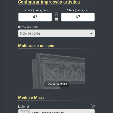
Configurar impressão artística
Largura (Tema, cm)
Altura (Tema, cm)
Borda adicional
0 cm de borda
Moldura de imagem
Médio e Maca
Material