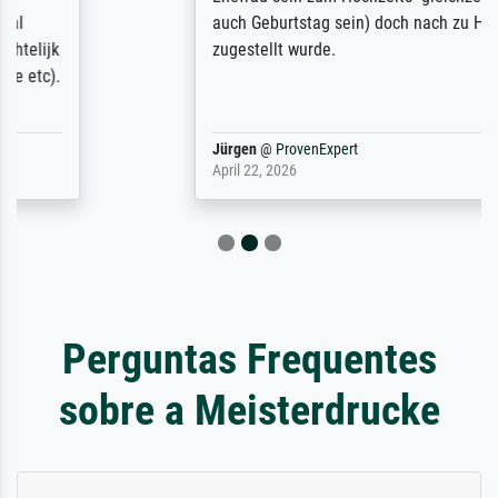
auch Geburtstag sein) doch nach zu Hause
zugestellt wurde.
Jürgen
@
ProvenExpert
April 22, 2026
Perguntas Frequentes
sobre a Meisterdrucke