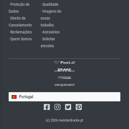
· Proteção de
· Qualidade
Dados
· Imagens do
· Direito de
nosso
Cancelamento
trabalho
· Reclamações
· Acessórios
· Quem Somos
· Solicitar
amostra
Portugal
(c) 2026 meisterdrucke.pt