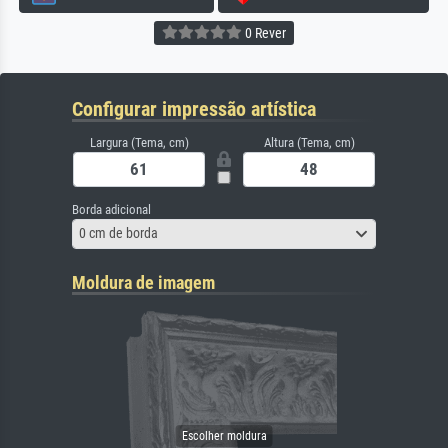
0 Rever
Configurar impressão artística
Largura (Tema, cm)
Altura (Tema, cm)
Borda adicional
0 cm de borda
Moldura de imagem