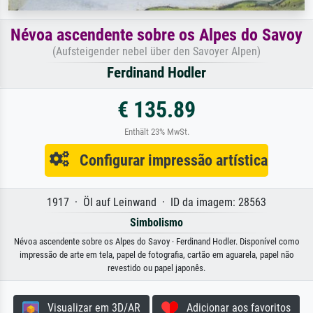
Névoa ascendente sobre os Alpes do Savoy
(Aufsteigender nebel über den Savoyer Alpen)
Ferdinand Hodler
€ 135.89
Enthält 23% MwSt.
Configurar impressão artística
1917 · Öl auf Leinwand · ID da imagem: 28563
Simbolismo
Névoa ascendente sobre os Alpes do Savoy · Ferdinand Hodler. Disponível como
impressão de arte em tela, papel de fotografia, cartão em aguarela, papel não
revestido ou papel japonês.
Visualizar em 3D/AR
Adicionar aos favoritos