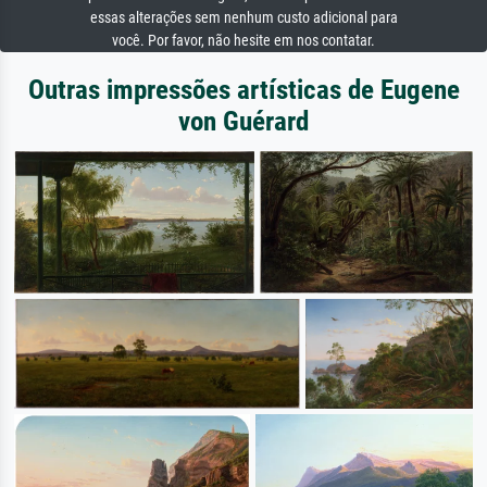
essas alterações sem nenhum custo adicional para
você. Por favor, não hesite em nos contatar.
Outras impressões artísticas de Eugene
von Guérard