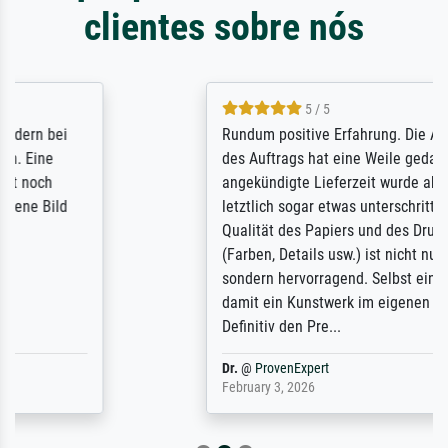
clientes sobre nós
5 / 5
Rundum positive Erfahrung. Die Ausführung
des Auftrags hat eine Weile gedauert, die
angekündigte Lieferzeit wurde aber
letztlich sogar etwas unterschritten. Die
Qualität des Papiers und des Drucks
(Farben, Details usw.) ist nicht nur gut,
sondern hervorragend. Selbst ein Druck ist
damit ein Kunstwerk im eigenen Sinne.
Definitiv den Pre...
Dr.
@
ProvenExpert
February 3, 2026