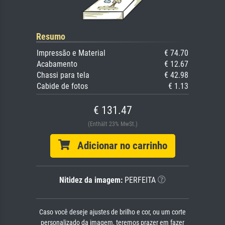
Resumo
Impressão e Material
€ 74.70
Acabamento
€ 12.67
Chassi para tela
€ 42.98
Cabide de fotos
€ 1.13
€ 131.47
(Enthält 23% MwSt.)
Adicionar no carrinho
Nitidez da imagem:
PERFEITA
Caso você deseje ajustes de brilho e cor, ou um corte
personalizado da imagem, teremos prazer em fazer