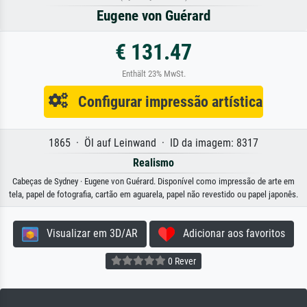
Eugene von Guérard
€ 131.47
Enthält 23% MwSt.
Configurar impressão artística
1865 · Öl auf Leinwand · ID da imagem: 8317
Realismo
Cabeças de Sydney · Eugene von Guérard. Disponível como impressão de arte em
tela, papel de fotografia, cartão em aguarela, papel não revestido ou papel japonês.
Visualizar em 3D/AR
Adicionar aos favoritos
0 Rever