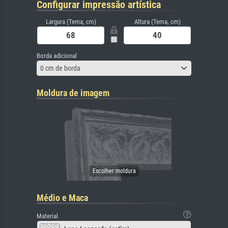
Configurar impressão artística
Largura (Tema, cm)
Altura (Tema, cm)
Borda adicional
0 cm de borda
Moldura de imagem
Médio e Maca
Material