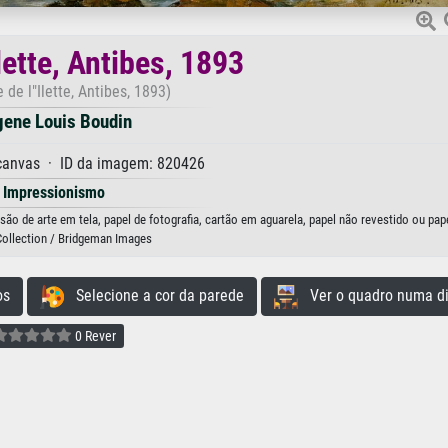
lette, Antibes, 1893
 de l"Ilette, Antibes, 1893)
gene Louis Boudin
 canvas · ID da imagem: 820426
Impressionismo
são de arte em tela, papel de fotografia, cartão em aguarela, papel não revestido ou pap
Collection / Bridgeman Images
os
Selecione a cor da parede
Ver o quadro numa di
0 Rever