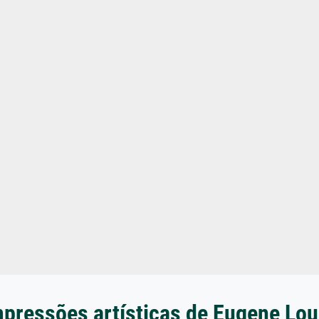
mpressões artísticas de Eugene Lou