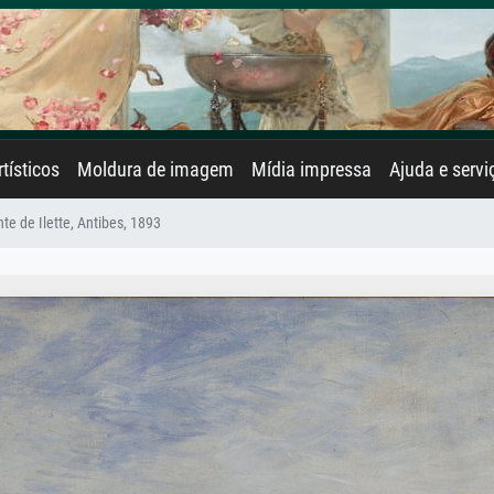
rtísticos
Moldura de imagem
Mídia impressa
Ajuda e servi
te de Ilette, Antibes, 1893