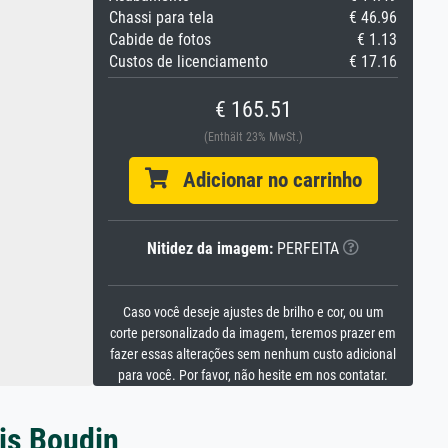
Chassi para tela
€ 46.96
Cabide de fotos
€ 1.13
Custos de licenciamento
€ 17.16
€ 165.51
(Enthält 23% MwSt.)
Adicionar no carrinho
Nitidez da imagem:
PERFEITA
Caso você deseje ajustes de brilho e cor, ou um
corte personalizado da imagem, teremos prazer em
fazer essas alterações sem nenhum custo adicional
para você. Por favor, não hesite em nos contatar.
is Boudin