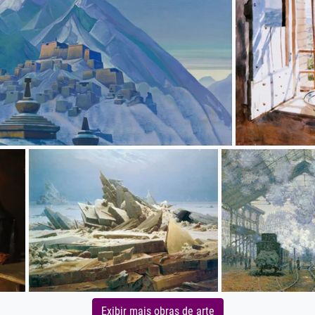
Exibir mais obras de arte