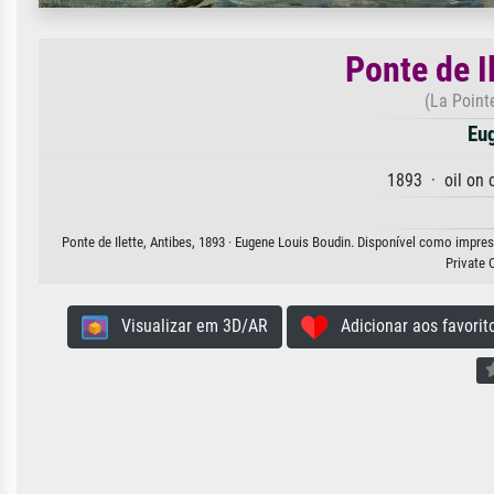
Ponte de I
(La Pointe
Eu
1893 · oil on
Ponte de Ilette, Antibes, 1893 · Eugene Louis Boudin. Disponível como impres
Private 
Visualizar em 3D/AR
Adicionar aos favorit