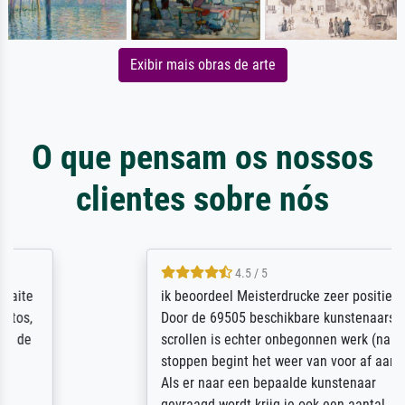
Exibir mais obras de arte
O que pensam os nossos
clientes sobre nós
4.5 / 5
ik beoordeel Meisterdrucke zeer positief.
Door de 69505 beschikbare kunstenaars
scrollen is echter onbegonnen werk (na
stoppen begint het weer van voor af aan).
Als er naar een bepaalde kunstenaar
gevraagd wordt krijg je ook een aantal