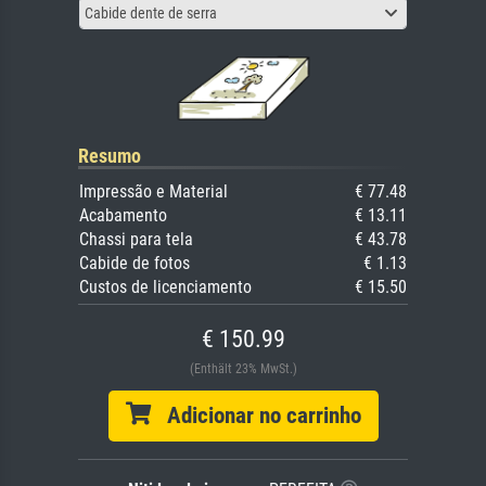
Cabide dente de serra
Resumo
Impressão e Material
€ 77.48
Acabamento
€ 13.11
Chassi para tela
€ 43.78
Cabide de fotos
€ 1.13
Custos de licenciamento
€ 15.50
€ 150.99
(Enthält 23% MwSt.)
Adicionar no carrinho