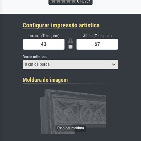
0 Rever
Configurar impressão artística
Largura (Tema, cm)
Altura (Tema, cm)
Borda adicional
0 cm de borda
Moldura de imagem