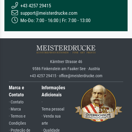
+43 4257 29415
support@meisterdrucke.com
Mo-Do: 7:00 - 16:00 | Fr: 7:00 - 13:00
Kärntner Strasse 46
9586 Finkenstein am Faaker See · Austria
+43 4257 29415 · office@meisterdrucke.com
Marca e
Informações
Contato
Adicionais
· Contato
·
· Marca
Tema pessoal
· Termos e
· Venda sua
Condições
arte
· Proteção de
· Qualidade