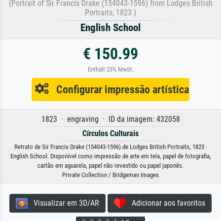
(Portrait of Sir Francis Drake (154043-1596) from Lodges British
Portraits, 1823 )
English School
€ 150.99
Enthält 23% MwSt.
Configurar impressão artística
1823 · engraving · ID da imagem: 432058
Círculos Culturais
Retrato de Sir Francis Drake (154043-1596) de Lodges British Portraits, 1823 ·
English School. Disponível como impressão de arte em tela, papel de fotografia,
cartão em aguarela, papel não revestido ou papel japonês.
Private Collection / Bridgeman Images
Visualizar em 3D/AR
Adicionar aos favoritos