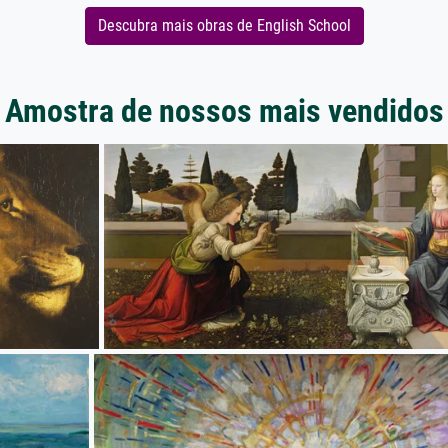
Descubra mais obras de English School
Amostra de nossos mais vendidos