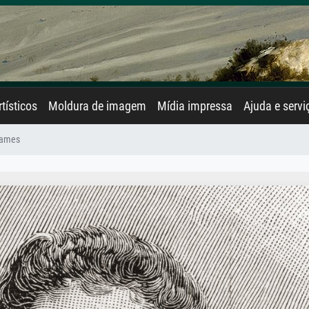
rtísticos
Moldura de imagem
Mídia impressa
Ajuda e servi
ames