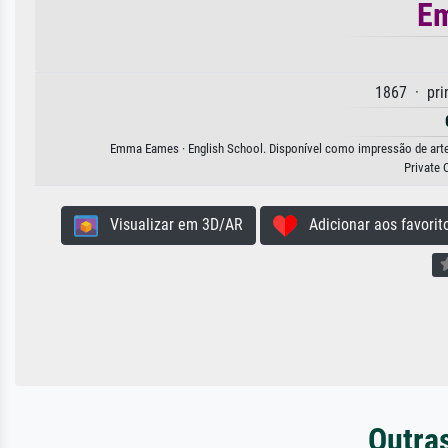
E
1867 · pri
Emma Eames · English School. Disponível como impressão de arte e
Private 
Visualizar em 3D/AR
Adicionar aos favorit
Outras