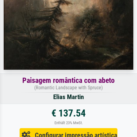
Paisagem romântica com abeto
(Romantic Landscape with Spruce)
Elias Martin
€ 137.54
Enthält 23% MwSt.
Configurar impressão artística