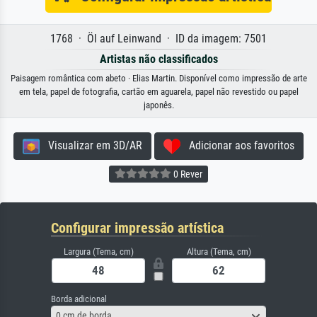
1768 · Öl auf Leinwand · ID da imagem: 7501
Artistas não classificados
Paisagem romântica com abeto · Elias Martin. Disponível como impressão de arte
em tela, papel de fotografia, cartão em aguarela, papel não revestido ou papel
japonês.
Visualizar em 3D/AR
Adicionar aos favoritos
0 Rever
Configurar impressão artística
Largura (Tema, cm)
Altura (Tema, cm)
Borda adicional
0 cm de borda