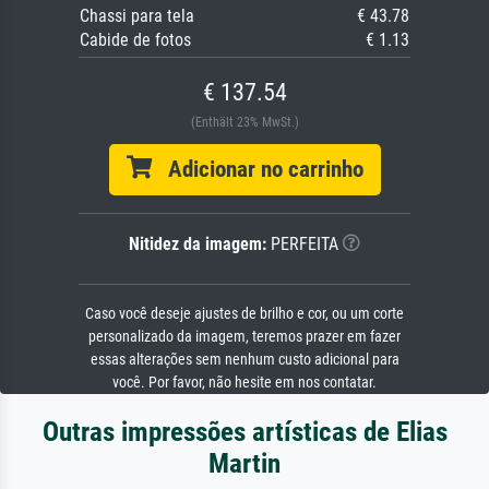
Chassi para tela
€ 43.78
Cabide de fotos
€ 1.13
€ 137.54
(Enthält 23% MwSt.)
Adicionar no carrinho
Nitidez da imagem:
PERFEITA
Caso você deseje ajustes de brilho e cor, ou um corte
personalizado da imagem, teremos prazer em fazer
essas alterações sem nenhum custo adicional para
você. Por favor, não hesite em nos contatar.
Outras impressões artísticas de Elias
Martin