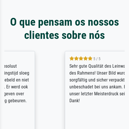
O que pensam os nossos
clientes sobre nós
5 / 5
Sehr gute Qualität des Leinwanddrucks und
des Rahmens! Unser Bild wurde sehr
sorgfältig und sicher verpackt, so dass es
unbeschadet bei uns ankam. Es wird nicht
unser letzter Meisterdruck sein. Vielen
Dank!