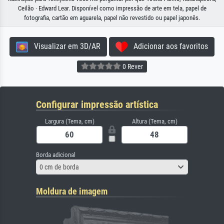
Ceilão · Edward Lear. Disponível como impressão de arte em tela, papel de
fotografia, cartão em aguarela, papel não revestido ou papel japonês.
Visualizar em 3D/AR
Adicionar aos favoritos
0 Rever
Configurar impressão artística
Largura (Tema, cm)
Altura (Tema, cm)
Borda adicional
0 cm de borda
Moldura de imagem