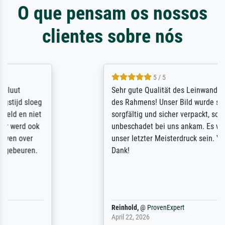
O que pensam os nossos
clientes sobre nós
5 / 5
Sehr gute Qualität des Leinwanddrucks und
des Rahmens! Unser Bild wurde sehr
sorgfältig und sicher verpackt, so dass es
unbeschadet bei uns ankam. Es wird nicht
unser letzter Meisterdruck sein. Vielen
Dank!
Reinhold,
@
ProvenExpert
April 22, 2026