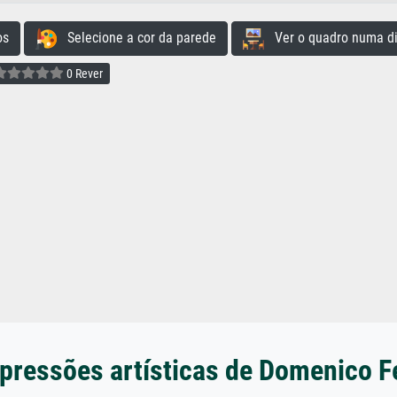
os
Selecione a cor da parede
Ver o quadro numa di
0 Rever
pressões artísticas de Domenico Fet