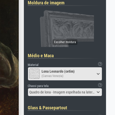
Moldura de imagem
Médio e Maca
Material
Lona Leonardo (cetim)
(Canvas Venezia)
Chassi para tela
Quadro de lona - Imagem espelhada na lateral
Glass & Passepartout