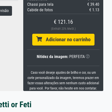
Chassi para tela
€ 39.40
Cabide de fotos
€ 1.13
visão
€ 121.16
(Enthält 23% MwSt.)
Adicionar no carrinho
Nitidez da imagem:
PERFEITA
Caso você deseje ajustes de brilho e cor, ou um
corte personalizado da imagem, teremos prazer em
fazer essas alterações sem nenhum custo adicional
para você. Por favor, não hesite em nos contatar.
ti or Feti