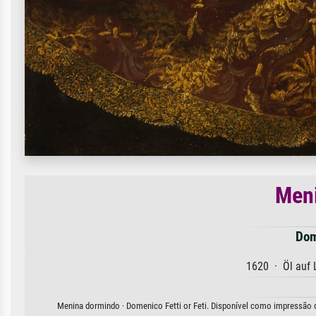
Men
Dom
1620 · Öl auf
Menina dormindo · Domenico Fetti or Feti. Disponível como impressão de 