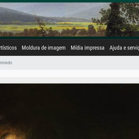
rtísticos
Moldura de imagem
Mídia impressa
Ajuda e servi
rmindo