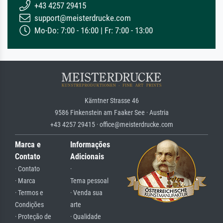
+43 4257 29415
support@meisterdrucke.com
Mo-Do: 7:00 - 16:00 | Fr: 7:00 - 13:00
Kärntner Strasse 46
9586 Finkenstein am Faaker See · Austria
+43 4257 29415 · office@meisterdrucke.com
Marca e
Informações
Contato
Adicionais
· Contato
·
· Marca
Tema pessoal
· Termos e
· Venda sua
Condições
arte
· Proteção de
· Qualidade