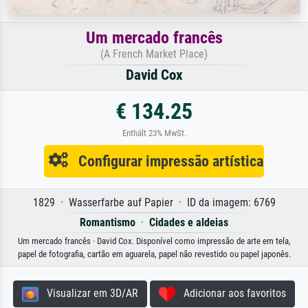
Um mercado francês
(A French Market Place)
David Cox
€ 134.25
Enthält 23% MwSt.
Configurar impressão artística
1829 · Wasserfarbe auf Papier · ID da imagem: 6769
Romantismo
·
Cidades e aldeias
Um mercado francês · David Cox. Disponível como impressão de arte em tela,
papel de fotografia, cartão em aguarela, papel não revestido ou papel japonês.
Visualizar em 3D/AR
Adicionar aos favoritos