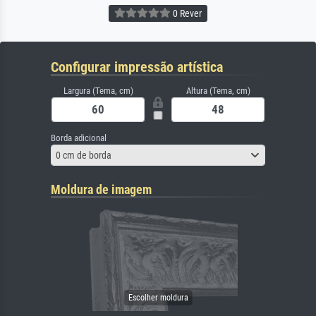
0 Rever
Configurar impressão artística
Largura (Tema, cm)
Altura (Tema, cm)
Borda adicional
0 cm de borda
Moldura de imagem