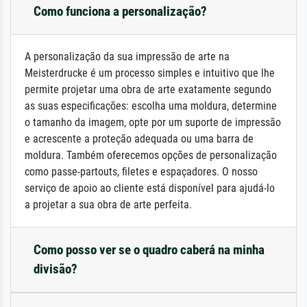
Como funciona a personalização?
A personalização da sua impressão de arte na
Meisterdrucke é um processo simples e intuitivo que lhe
permite projetar uma obra de arte exatamente segundo
as suas especificações: escolha uma moldura, determine
o tamanho da imagem, opte por um suporte de impressão
e acrescente a proteção adequada ou uma barra de
moldura. Também oferecemos opções de personalização
como passe-partouts, filetes e espaçadores. O nosso
serviço de apoio ao cliente está disponível para ajudá-lo
a projetar a sua obra de arte perfeita.
Como posso ver se o quadro caberá na minha
divisão?