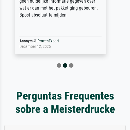
unser letzter Meisterdruck sein. Vielen
Dank!
Reinhold,
@
ProvenExpert
April 22, 2026
Perguntas Frequentes
sobre a Meisterdrucke