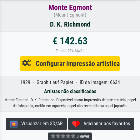
Monte Egmont
(Mount Egmont)
D. K. Richmond
€ 142.63
Enthält 23% MwSt.
Configurar impressão artística
1929 · Graphit auf Papier · ID da imagem: 6634
Artistas não classificados
Monte Egmont · D. K. Richmond. Disponível como impressão de arte em tela, papel
de fotografia, cartão em aguarela, papel não revestido ou papel japonês.
Visualizar em 3D/AR
Adicionar aos favoritos
0 Rever