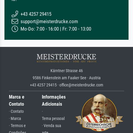
+43 4257 29415
support@meisterdrucke.com
Mo-Do: 7:00 - 16:00 | Fr: 7:00 - 13:00
Kärntner Strasse 46
9586 Finkenstein am Faaker See · Austria
+43 4257 29415 · office@meisterdrucke.com
Marca e
Informações
Contato
Adicionais
· Contato
·
· Marca
Tema pessoal
· Termos e
· Venda sua
Condições
arte