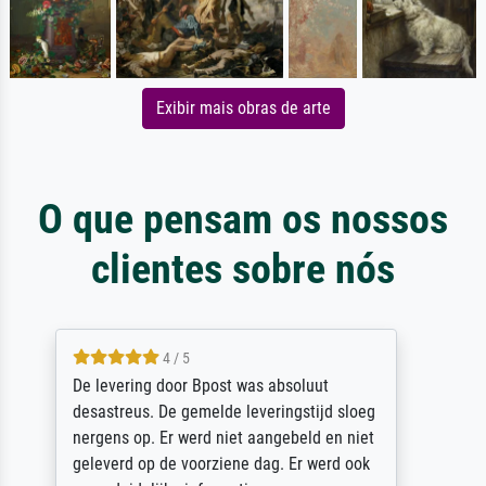
Exibir mais obras de arte
O que pensam os nossos
clientes sobre nós
5 / 5
Sehr gute Qualität des Leinwanddrucks und
des Rahmens! Unser Bild wurde sehr
sorgfältig und sicher verpackt, so dass es
unbeschadet bei uns ankam. Es wird nicht