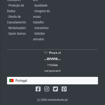
· Proteção de
· Qualidade
Dados
· Imagens do
· Direito de
nosso
Cancelamento
trabalho
· Reclamações
· Acessórios
· Quem Somos
· Solicitar
amostra
Portugal
(c) 2026 meisterdrucke.pt