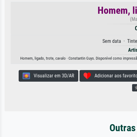
Homem, li
(Ma
Sem data · Tinte
Arti
Homem, ligado, trote, cavalo · Constantin Guys. Disponível como impressão 
Visualizar em 3D/AR
Adicionar aos favorit
Outras