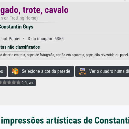
gado, trote, cavalo
n on Trotting Horse)
Constantin Guys
 auf Papier · ID da imagem: 6355
stas não classificados
de arte em tela, papel de fotografia, cartão em aguarela, papel não revestido ou papel
os
Selecione a cor da parede
Ver o quadro numa di
0 Rever
 impressões artísticas de Constant