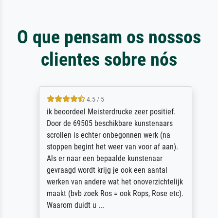
O que pensam os nossos
clientes sobre nós
4.5 / 5
ik beoordeel Meisterdrucke zeer positief.
Door de 69505 beschikbare kunstenaars
scrollen is echter onbegonnen werk (na
stoppen begint het weer van voor af aan).
Als er naar een bepaalde kunstenaar
gevraagd wordt krijg je ook een aantal
werken van andere wat het onoverzichtelijk
maakt (bvb zoek Ros = ook Rops, Rose etc).
Waarom duidt u ...