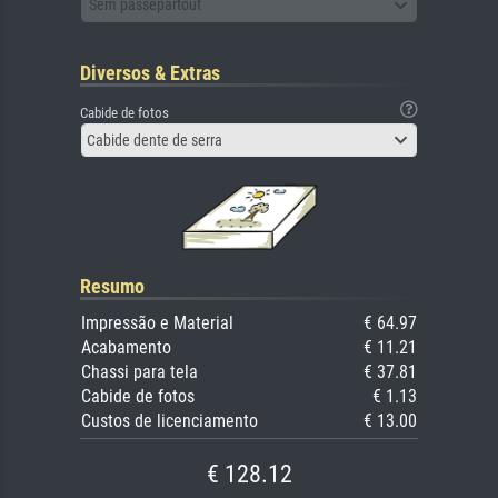
Sem passepartout
Diversos & Extras
Cabide de fotos
Cabide dente de serra
Resumo
Impressão e Material
€ 64.97
Acabamento
€ 11.21
Chassi para tela
€ 37.81
Cabide de fotos
€ 1.13
Custos de licenciamento
€ 13.00
€ 128.12