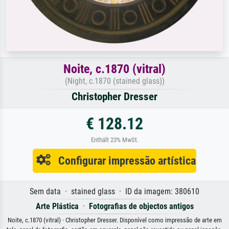
Noite, c.1870 (vitral)
(Night, c.1870 (stained glass))
Christopher Dresser
€ 128.12
Enthält 23% MwSt.
Configurar impressão artística
Sem data · stained glass · ID da imagem: 380610
Arte Plástica
·
Fotografias de objectos antigos
Noite, c.1870 (vitral) · Christopher Dresser. Disponível como impressão de arte em