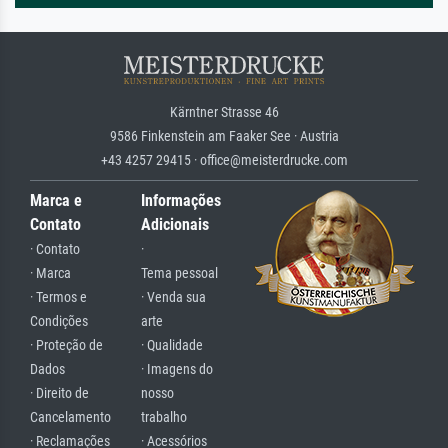
Kärntner Strasse 46
9586 Finkenstein am Faaker See · Austria
+43 4257 29415 · office@meisterdrucke.com
Marca e
Informações
Contato
Adicionais
· Contato
·
· Marca
Tema pessoal
· Termos e
· Venda sua
Condições
arte
· Proteção de
· Qualidade
Dados
· Imagens do
· Direito de
nosso
Cancelamento
trabalho
· Reclamações
· Acessórios