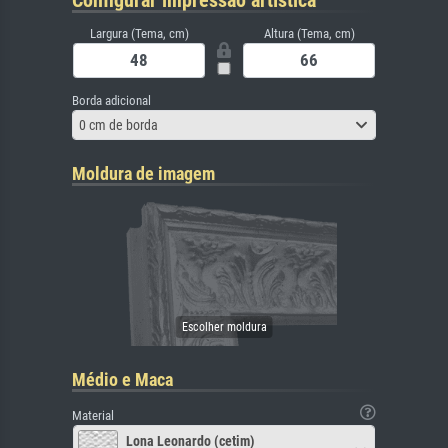
Configurar impressão artística
Largura (Tema, cm)
Altura (Tema, cm)
Borda adicional
0 cm de borda
Moldura de imagem
Médio e Maca
Material
Lona Leonardo (cetim)