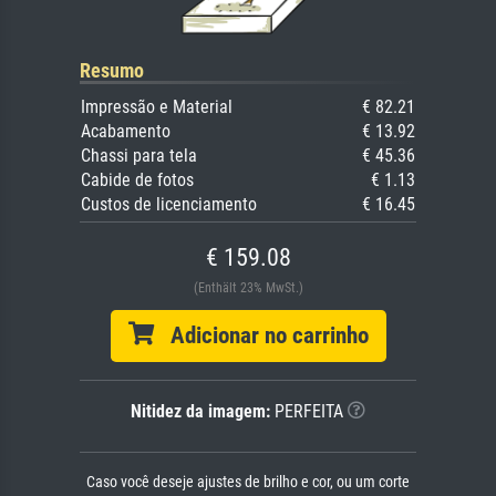
Resumo
Impressão e Material
€ 82.21
Acabamento
€ 13.92
Chassi para tela
€ 45.36
Cabide de fotos
€ 1.13
Custos de licenciamento
€ 16.45
€ 159.08
(Enthält 23% MwSt.)
Adicionar no carrinho
Nitidez da imagem:
PERFEITA
Caso você deseje ajustes de brilho e cor, ou um corte