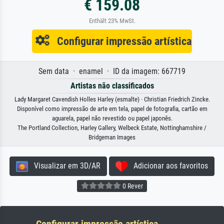
€ 159.08
Enthält 23% MwSt.
Configurar impressão artística
Sem data · enamel · ID da imagem: 667719
Artistas não classificados
Lady Margaret Cavendish Holles Harley (esmalte) · Christian Friedrich Zincke.
Disponível como impressão de arte em tela, papel de fotografia, cartão em
aguarela, papel não revestido ou papel japonês.
The Portland Collection, Harley Gallery, Welbeck Estate, Nottinghamshire /
Bridgeman Images
Visualizar em 3D/AR
Adicionar aos favoritos
0 Rever