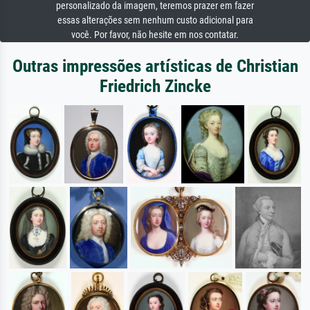
personalizado da imagem, teremos prazer em fazer
essas alterações sem nenhum custo adicional para
você. Por favor, não hesite em nos contatar.
Outras impressões artísticas de Christian
Friedrich Zincke