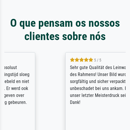
O que pensam os nossos
clientes sobre nós
5 / 5
Sehr gute Qualität des Leinwanddrucks und
des Rahmens! Unser Bild wurde sehr
sorgfältig und sicher verpackt, so dass es
unbeschadet bei uns ankam. Es wird nicht
unser letzter Meisterdruck sein. Vielen
Dank!