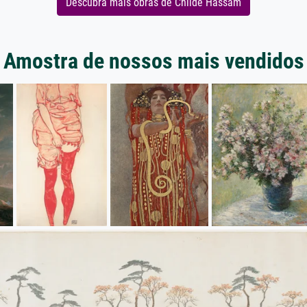
Descubra mais obras de Childe Hassam
Amostra de nossos mais vendidos