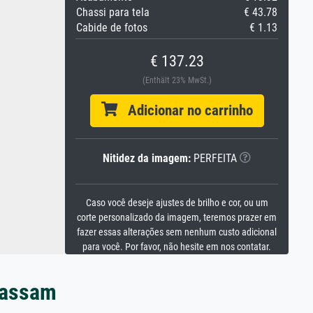
Chassi para tela
€ 43.78
Cabide de fotos
€ 1.13
€ 137.23
(Enthält 23% MwSt.)
Adicionar no carrinho
Nitidez da imagem:
PERFEITA
Caso você deseje ajustes de brilho e cor, ou um
corte personalizado da imagem, teremos prazer em
fazer essas alterações sem nenhum custo adicional
para você. Por favor, não hesite em nos contatar.
Hassam