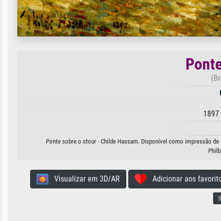
Ponte
(Br
1897 
Ponte sobre o stour · Childe Hassam. Disponível como impressão de ar
Phil
Visualizar em 3D/AR
Adicionar aos favorit