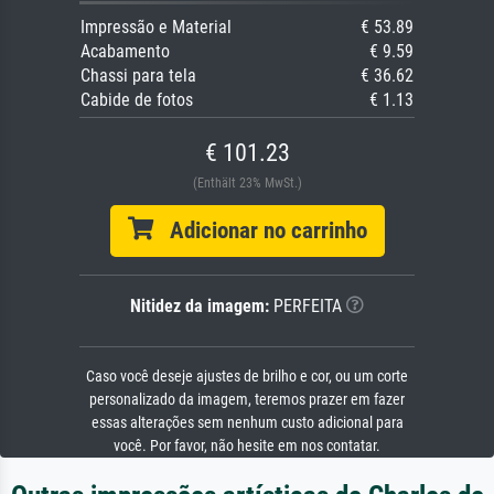
Impressão e Material
€ 53.89
Acabamento
€ 9.59
Chassi para tela
€ 36.62
Cabide de fotos
€ 1.13
€ 101.23
(Enthält 23% MwSt.)
Adicionar no carrinho
Nitidez da imagem:
PERFEITA
Caso você deseje ajustes de brilho e cor, ou um corte
personalizado da imagem, teremos prazer em fazer
essas alterações sem nenhum custo adicional para
você. Por favor, não hesite em nos contatar.