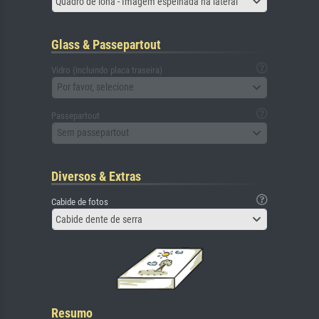
Quadro de lona - Imagem espelhada na lateral
Glass & Passepartout
Vidro (incluindo placa traseira)
Por favor, selecione
Passepartout
Sem passepartout
Diversos & Extras
Cabide de fotos
Cabide dente de serra
Resumo