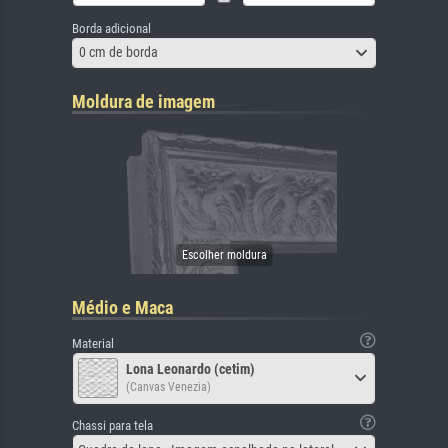
Borda adicional
0 cm de borda
Moldura de imagem
Médio e Maca
Material
Lona Leonardo (cetim)
(Canvas Venezia)
Chassi para tela