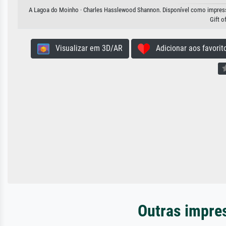
A Lagoa do Moinho · Charles Hasslewood Shannon. Disponível como impressão 
Gift o
Visualizar em 3D/AR
Adicionar aos favorit
Outras impre