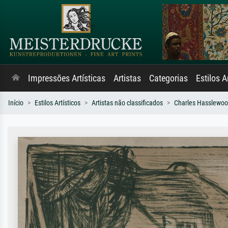
Impressões Artísticas
Artistas
Categorias
Estilos A
Início
Estilos Artísticos
Artistas não classificados
Charles Hasslewo