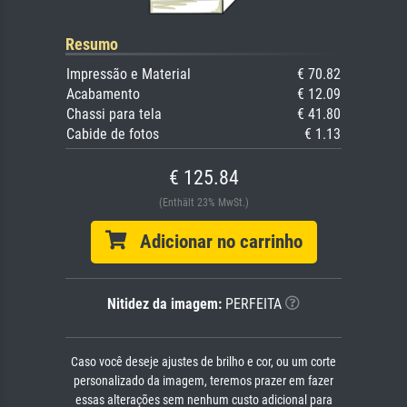
Resumo
Impressão e Material
€ 70.82
Acabamento
€ 12.09
Chassi para tela
€ 41.80
Cabide de fotos
€ 1.13
€ 125.84
(Enthält 23% MwSt.)
Adicionar no carrinho
Nitidez da imagem:
PERFEITA
Caso você deseje ajustes de brilho e cor, ou um corte
personalizado da imagem, teremos prazer em fazer
essas alterações sem nenhum custo adicional para