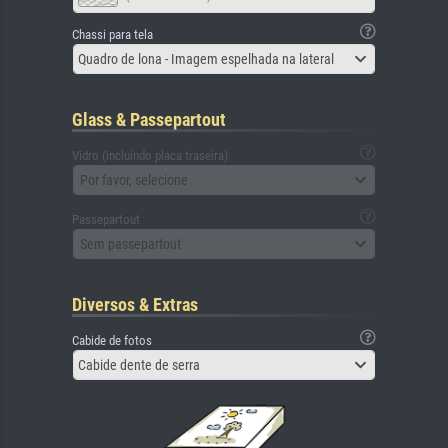
Chassi para tela
Quadro de lona - Imagem espelhada na lateral
Glass & Passepartout
Vidro (incluindo placa traseira)
Por favor, selecione
Passepartout
Sem passepartout
Diversos & Extras
Cabide de fotos
Cabide dente de serra