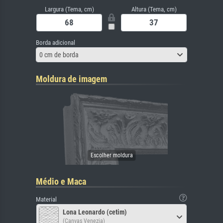
Largura (Tema, cm)
Altura (Tema, cm)
Borda adicional
0 cm de borda
Moldura de imagem
Médio e Maca
Material
Lona Leonardo (cetim)
(Canvas Venezia)