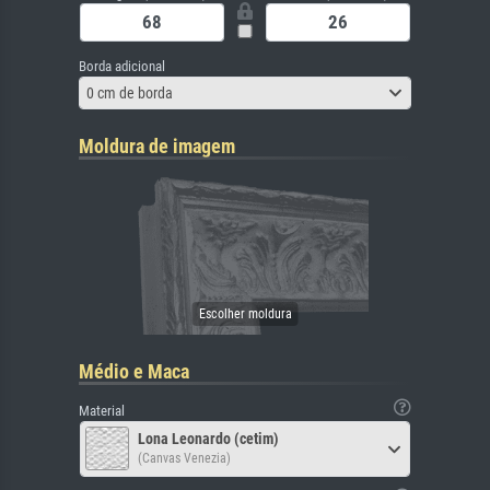
Borda adicional
0 cm de borda
Moldura de imagem
Médio e Maca
Material
Lona Leonardo (cetim)
(Canvas Venezia)