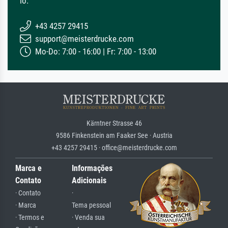
lo.
+43 4257 29415
support@meisterdrucke.com
Mo-Do: 7:00 - 16:00 | Fr: 7:00 - 13:00
Kärntner Strasse 46
9586 Finkenstein am Faaker See · Austria
+43 4257 29415 · office@meisterdrucke.com
Marca e
Informações
Contato
Adicionais
· Contato
·
· Marca
Tema pessoal
· Termos e
· Venda sua