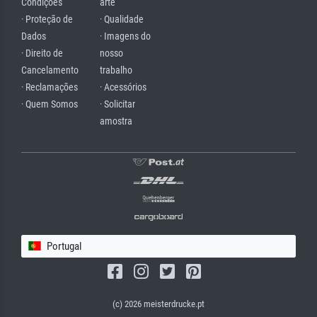
Condições
arte
· Proteção de
· Qualidade
Dados
· Imagens do
· Direito de
nosso
Cancelamento
trabalho
· Reclamações
· Acessórios
· Quem Somos
· Solicitar
amostra
Portugal
(c) 2026 meisterdrucke.pt