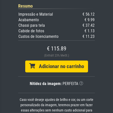
Resumo
Impressão e Material
€ 56.12
Acabamento
€ 9.99
Chassi para tela
€ 37.42
Cabide de fotos
€ 1.13
Custos de licenciamento
€ 11.23
€ 115.89
(Enthält 23% MwSt.)
Adicionar no carrinho
Nitidez da imagem:
PERFEITA
Caso você deseje ajustes de brilho e cor, ou um corte
personalizado da imagem, teremos prazer em fazer
essas alterações sem nenhum custo adicional para