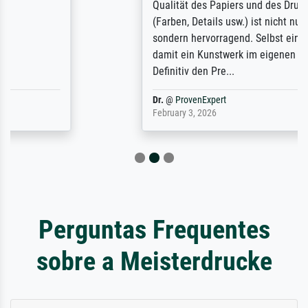
Qualität des Papiers und des Drucks
(Farben, Details usw.) ist nicht nur gut,
sondern hervorragend. Selbst ein Druck ist
damit ein Kunstwerk im eigenen Sinne.
Definitiv den Pre...
Dr.
@
ProvenExpert
February 3, 2026
Perguntas Frequentes
sobre a Meisterdrucke