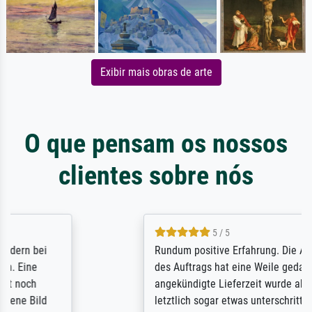
Exibir mais obras de arte
O que pensam os nossos
clientes sobre nós
5 / 5
Rundum positive Erfahrung. Die Ausführung
des Auftrags hat eine Weile gedauert, die
angekündigte Lieferzeit wurde aber
letztlich sogar etwas unterschritten. Die