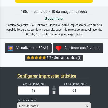
1860 · Gemälde · ID da imagem: 683665
Biedermeier
O amigo do jardim · Carl Spitzweg. Disponível como impressão de arte em tela,
papel de fotografia, cartão em aguarela, papel não revestido ou papel japonês.
Görlitz, Städtische Sammlungen / akg-images
Visualizar em 3D/AR
Adicionar aos favoritos
5/5 · Mostrar resenhas (1)
Configurar impressão artística
Largura (Tema, cm)
Altura (Tema, cm)
Borda adicional
0 cm de borda