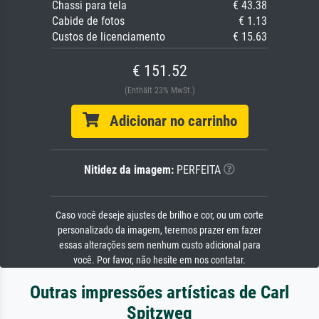
Chassi para tela
€ 43.38
Cabide de fotos
€ 1.13
Custos de licenciamento
€ 15.63
€ 151.52
(Enthält 23% MwSt.)
Adicionar no carrinho
Nitidez da imagem:
PERFEITA
Caso você deseje ajustes de brilho e cor, ou um corte
personalizado da imagem, teremos prazer em fazer
essas alterações sem nenhum custo adicional para
você. Por favor, não hesite em nos contatar.
Outras impressões artísticas de Carl
Spitzweg