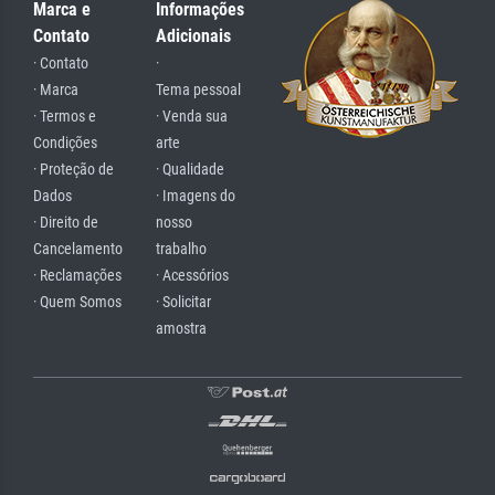
Marca e
Informações
Contato
Adicionais
· Contato
·
· Marca
Tema pessoal
· Termos e
· Venda sua
Condições
arte
· Proteção de
· Qualidade
Dados
· Imagens do
· Direito de
nosso
Cancelamento
trabalho
· Reclamações
· Acessórios
· Quem Somos
· Solicitar
amostra