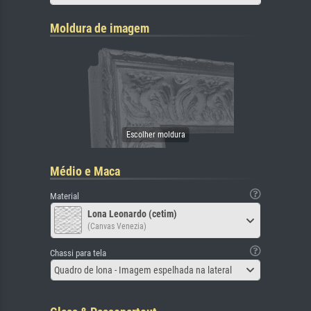
Moldura de imagem
Médio e Maca
Material
Lona Leonardo (cetim)
(Canvas Venezia)
Chassi para tela
Quadro de lona - Imagem espelhada na lateral