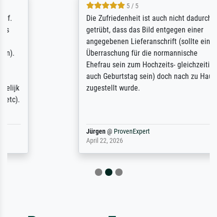
5 / 5
Die Zufriedenheit ist auch nicht dadurch
getrübt, dass das Bild entgegen einer
angegebenen Lieferanschrift (sollte eine
Überraschung für die normannische
Ehefrau sein zum Hochzeits- gleichzeitig
auch Geburtstag sein) doch nach zu Hause
zugestellt wurde.
Jürgen
@
ProvenExpert
April 22, 2026