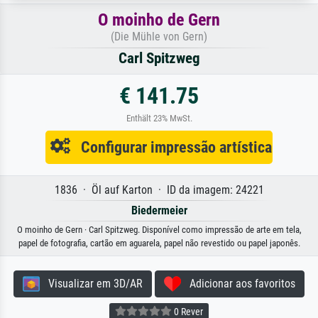
O moinho de Gern
(Die Mühle von Gern)
Carl Spitzweg
€ 141.75
Enthält 23% MwSt.
Configurar impressão artística
1836 · Öl auf Karton · ID da imagem: 24221
Biedermeier
O moinho de Gern · Carl Spitzweg. Disponível como impressão de arte em tela,
papel de fotografia, cartão em aguarela, papel não revestido ou papel japonês.
Visualizar em 3D/AR
Adicionar aos favoritos
0 Rever