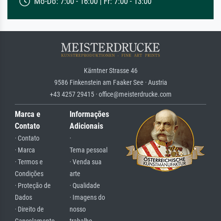
Mo-Do: 7:00 - 16:00 | Fr: 7:00 - 13:00
Kärntner Strasse 46
9586 Finkenstein am Faaker See · Austria
+43 4257 29415 · office@meisterdrucke.com
Marca e
Informações
Contato
Adicionais
· Contato
·
· Marca
Tema pessoal
· Termos e
· Venda sua
Condições
arte
· Proteção de
· Qualidade
Dados
· Imagens do
· Direito de
nosso