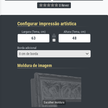
0 Rever
Configurar impressão artística
Largura (Tema, cm)
Altura (Tema, cm)
Borda adicional
0 cm de borda
Moldura de imagem