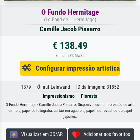
O Fundo Hermitage
(Le Fond de L´Hermitage)
Camille Jacob Pissarro
€ 138.49
Enthält 23% MwSt.
Configurar impressão artística
1879 · Öl auf Leinwand · ID da imagem: 31852
Impressionismo
·
Floresta
O Fundo Hermitage · Camille Jacob Pissarro. Disponível como impressão de arte
em tela, papel de fotografia, cartão em aguarela, papel não revestido ou papel
japonês.
Visualizar em 3D/AR
Adicionar aos favoritos