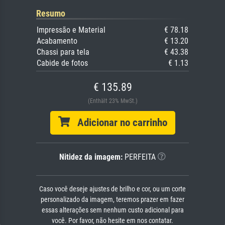
Resumo
Impressão e Material
€ 78.18
Acabamento
€ 13.20
Chassi para tela
€ 43.38
Cabide de fotos
€ 1.13
€ 135.89
(Enthält 23% MwSt.)
Adicionar no carrinho
Nitidez da imagem:
PERFEITA
Caso você deseje ajustes de brilho e cor, ou um corte
personalizado da imagem, teremos prazer em fazer
essas alterações sem nenhum custo adicional para
você. Por favor, não hesite em nos contatar.