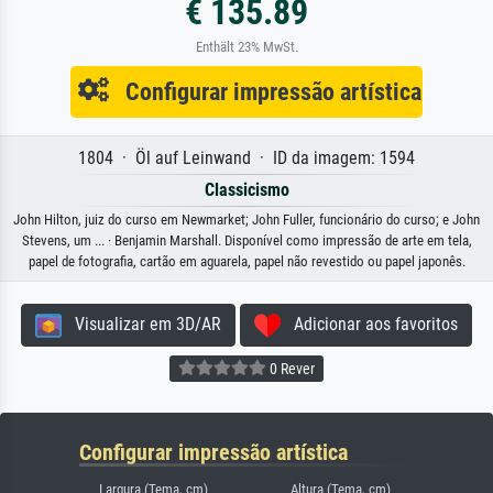
€ 135.89
Enthält 23% MwSt.
Configurar impressão artística
1804 · Öl auf Leinwand · ID da imagem: 1594
Classicismo
John Hilton, juiz do curso em Newmarket; John Fuller, funcionário do curso; e John
Stevens, um ... · Benjamin Marshall. Disponível como impressão de arte em tela,
papel de fotografia, cartão em aguarela, papel não revestido ou papel japonês.
Visualizar em 3D/AR
Adicionar aos favoritos
0 Rever
Configurar impressão artística
Largura (Tema, cm)
Altura (Tema, cm)