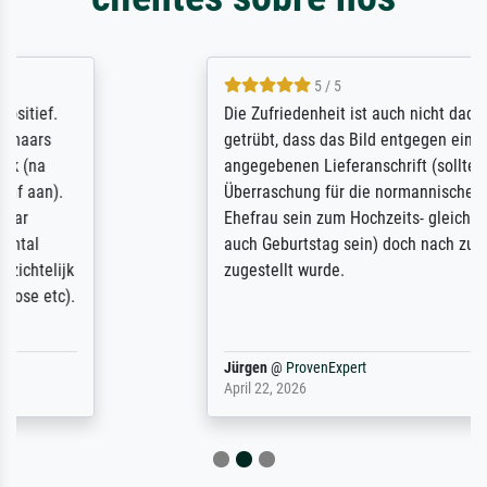
5 / 5
Die Zufriedenheit ist auch nicht dadurch
getrübt, dass das Bild entgegen einer
angegebenen Lieferanschrift (sollte eine
Überraschung für die normannische
Ehefrau sein zum Hochzeits- gleichzeitig
auch Geburtstag sein) doch nach zu Hause
zugestellt wurde.
Jürgen
@
ProvenExpert
April 22, 2026