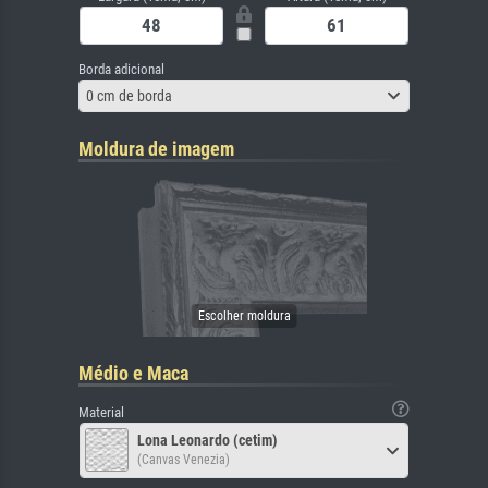
Borda adicional
0 cm de borda
Moldura de imagem
Médio e Maca
Material
Lona Leonardo (cetim)
(Canvas Venezia)