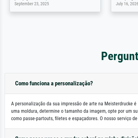
April 22, 2026
December 2,
Pergunt
Como funciona a personalização?
A personalização da sua impressão de arte na Meisterdrucke é 
uma moldura, determine o tamanho da imagem, opte por um su
como passe-partouts, filetes e espaçadores. O nosso serviço de a