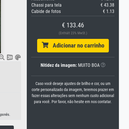
Chassi para tela
€ 43.38
Cabide de fotos
€ 1.13
€ 133.46
(Enthält 23% MwSt.)
Adicionar no carrinho
Nitidez da imagem:
MUITO BOA
Caso você deseje ajustes de brilho e cor, ou um
corte personalizado da imagem, teremos prazer em
fazer essas alterações sem nenhum custo adicional
para você. Por favor, não hesite em nos contatar.
aponês.