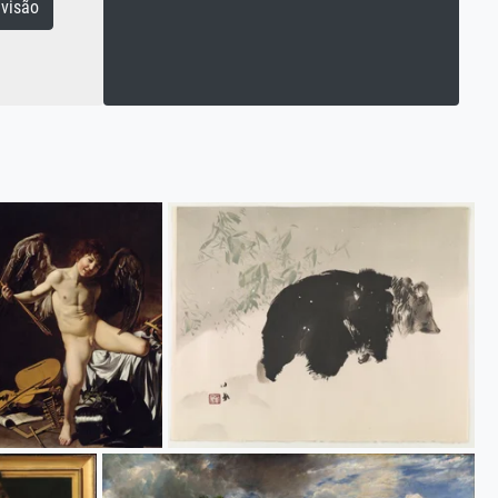
visão