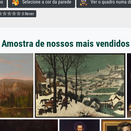
os
Selecione a cor da parede
Ver o quadro numa di
0 Rever
Amostra de nossos mais vendidos