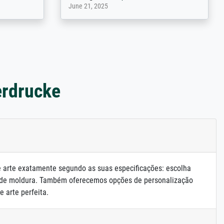
May 13, 2026
erdrucke
e arte exatamente segundo as suas especificações: escolha
 de moldura. Também oferecemos opções de personalização
e arte perfeita.