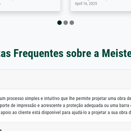
 2025
April 22, 2026
as Frequentes sobre a Meist
um processo simples e intuitivo que lhe permite projetar uma obra d
porte de impressão e acrescente a proteção adequada ou uma barra
poio ao cliente está disponível para ajudá-lo a projetar a sua obra d