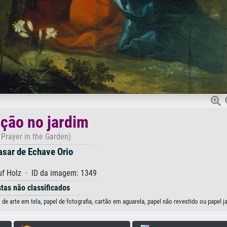
ação no jardim
 Prayer in the Garden)
asar de Echave Orio
uf Holz · ID da imagem: 1349
stas não classificados
de arte em tela, papel de fotografia, cartão em aguarela, papel não revestido ou papel j