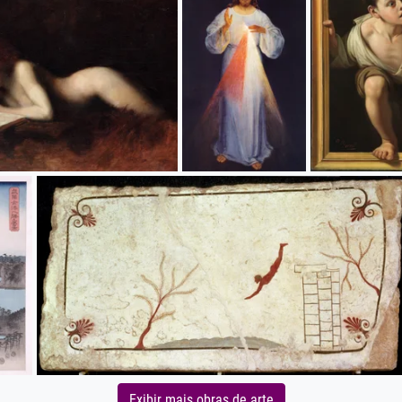
Exibir mais obras de arte