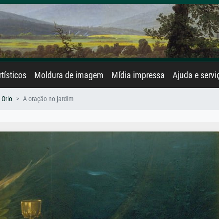
rtísticos
Moldura de imagem
Mídia impressa
Ajuda e servi
 Orio
A oração no jardim