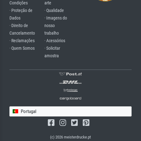
Condições
arte
· Proteção de
· Qualidade
Dados
· Imagens do
· Direito de
nosso
Cancelamento
trabalho
· Reclamações
· Acessórios
· Quem Somos
· Solicitar
amostra
Portugal
(c) 2026 meisterdrucke.pt