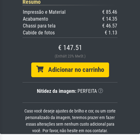
Resumo
Impressão e Material
€ 85.46
Acabamento
€ 14.35
Chassi para tela
€ 46.57
Cabide de fotos
€ 1.13
€ 147.51
(Enthält 23% MwSt.)
Adicionar no carrinho
Nitidez da imagem:
PERFEITA
Caso você deseje ajustes de brilho e cor, ou um corte
personalizado da imagem, teremos prazer em fazer
essas alterações sem nenhum custo adicional para
você. Por favor, não hesite em nos contatar.