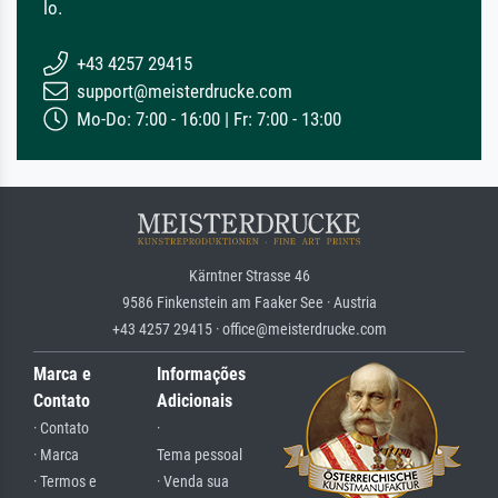
lo.
+43 4257 29415
support@meisterdrucke.com
Mo-Do: 7:00 - 16:00 | Fr: 7:00 - 13:00
Kärntner Strasse 46
9586 Finkenstein am Faaker See · Austria
+43 4257 29415 · office@meisterdrucke.com
Marca e
Informações
Contato
Adicionais
· Contato
·
· Marca
Tema pessoal
· Termos e
· Venda sua