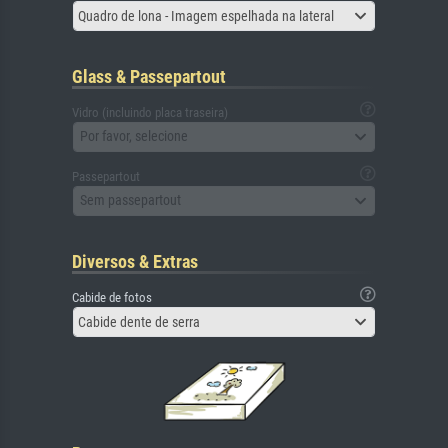
Quadro de lona - Imagem espelhada na lateral
Glass & Passepartout
Vidro (incluindo placa traseira)
Por favor, selecione
Passepartout
Sem passepartout
Diversos & Extras
Cabide de fotos
Cabide dente de serra