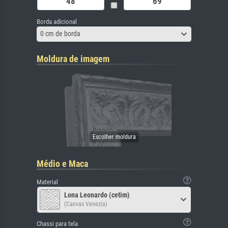
Borda adicional
0 cm de borda
Moldura de imagem
Médio e Maca
Material
Lona Leonardo (cetim)
(Canvas Venezia)
Chassi para tela