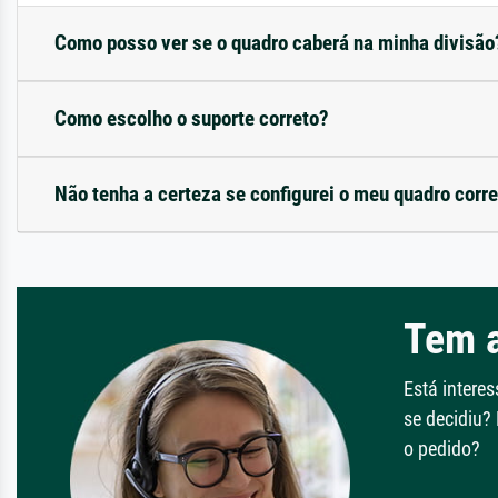
Como posso ver se o quadro caberá na minha divisão
Como escolho o suporte correto?
Não tenha a certeza se configurei o meu quadro corr
Tem 
Está intere
se decidiu?
o pedido?