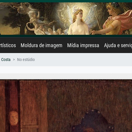
rtísticos
Moldura de imagem
Mídia impressa
Ajuda e servi
a Costa
No estúdio