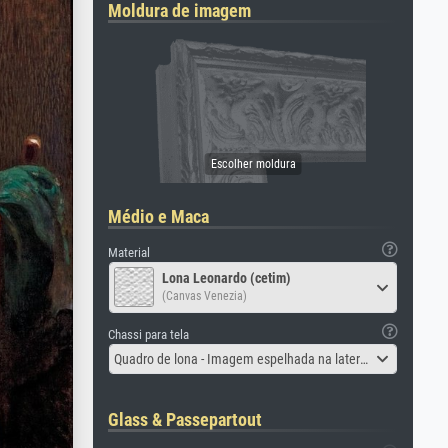
Moldura de imagem
Médio e Maca
Material
Lona Leonardo (cetim)
(Canvas Venezia)
Chassi para tela
Quadro de lona - Imagem espelhada na lateral
Glass & Passepartout