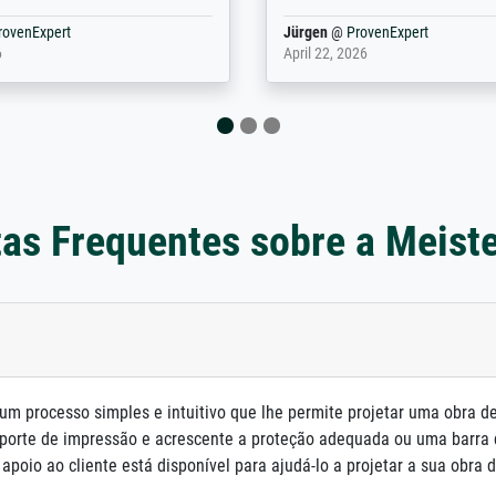
en ...
ovenExpert
Anonym
@
ProvenExpert
 2026
August 12, 2025
as Frequentes sobre a Meist
um processo simples e intuitivo que lhe permite projetar uma obra d
porte de impressão e acrescente a proteção adequada ou uma barra
poio ao cliente está disponível para ajudá-lo a projetar a sua obra d