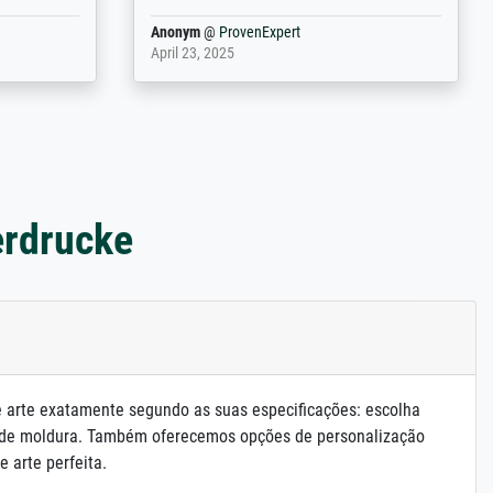
Anonym
@
ProvenExpert
March 31, 2025
erdrucke
e arte exatamente segundo as suas especificações: escolha
 de moldura. Também oferecemos opções de personalização
e arte perfeita.