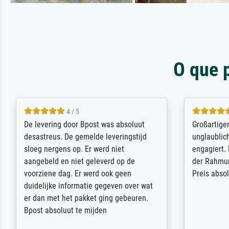
O que 
5 / 5
Sehr gute Qualität des Leinwanddrucks
Für ein Er
und des Rahmens! Unser Bild wurde
Feldpost m
sehr sorgfältig und sicher verpackt, so
Weltkrieg b
dass es unbeschadet bei uns ankam. Es
ausdrucksvo
wird nicht unser letzter Meisterdruck
Ihnen gefu
sein. Vielen Dank!
Fotopapier
am Telefon
stabiler Pa
zufrieden 