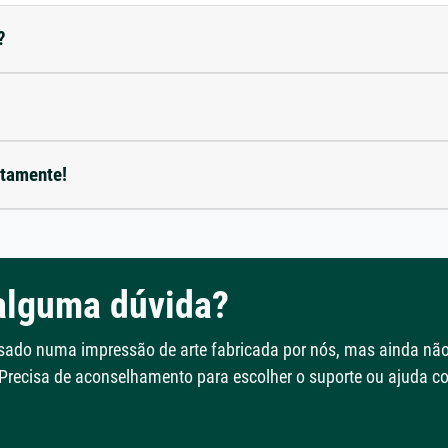
?
etamente!
alguma dúvida?
ssado numa impressão de arte fabricada por nós, mas ainda nã
 Precisa de aconselhamento para escolher o suporte ou ajuda 