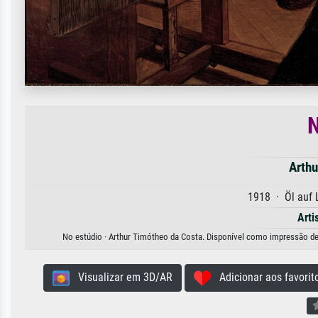
N
Arthu
1918 · Öl auf
Arti
No estúdio · Arthur Timótheo da Costa. Disponível como impressão de a
Visualizar em 3D/AR
Adicionar aos favorit