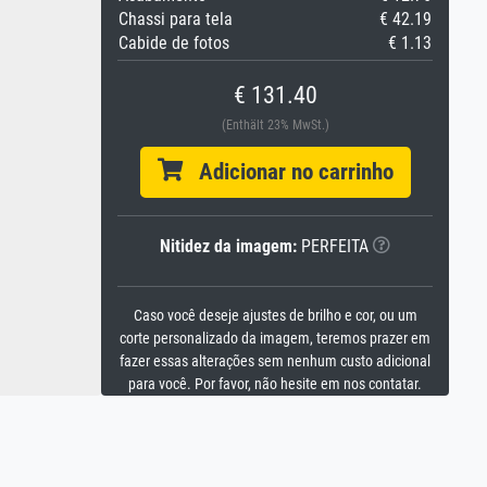
Chassi para tela
€ 42.19
Cabide de fotos
€ 1.13
€ 131.40
(Enthält 23% MwSt.)
Adicionar no carrinho
Nitidez da imagem:
PERFEITA
Caso você deseje ajustes de brilho e cor, ou um
corte personalizado da imagem, teremos prazer em
fazer essas alterações sem nenhum custo adicional
para você. Por favor, não hesite em nos contatar.