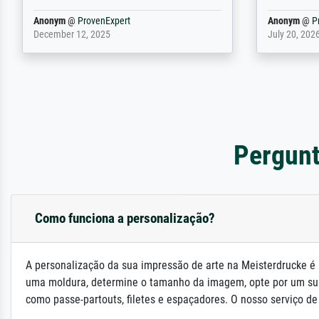
weiter. Viel
Reinhold,
@
ProvenExpert
Margot
@
Pr
April 22, 2026
February 20,
Pergunt
Como funciona a personalização?
A personalização da sua impressão de arte na Meisterdrucke é 
uma moldura, determine o tamanho da imagem, opte por um su
como passe-partouts, filetes e espaçadores. O nosso serviço de a