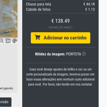
Chassi para tela
€ 44.18
Cabide de fotos
€ 1.13
€ 138.49
(Enthält 23% MwSt.)
Adicionar no carrinho
Nitidez da imagem:
PERFEITA
Caso você deseje ajustes de brilho e cor, ou um
corte personalizado da imagem, teremos prazer em
fazer essas alterações sem nenhum custo adicional
para você. Por favor, não hesite em nos contatar.
el japonês.
visão