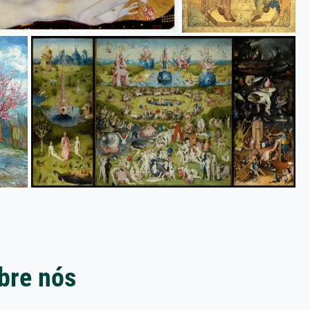
bre nós