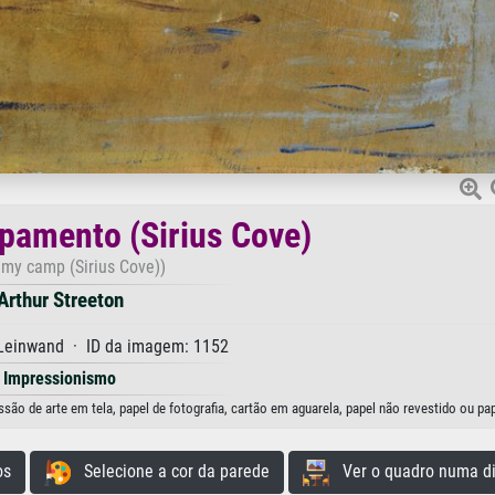
amento (Sirius Cove)
my camp (Sirius Cove))
Arthur Streeton
 Leinwand · ID da imagem: 1152
Impressionismo
o de arte em tela, papel de fotografia, cartão em aguarela, papel não revestido ou pap
os
Selecione a cor da parede
Ver o quadro numa di