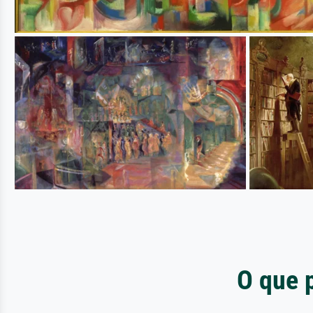
O que 