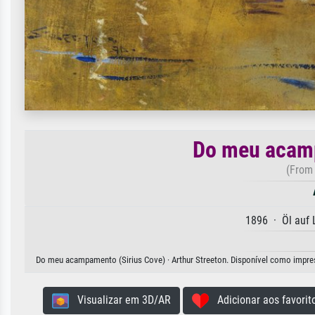
Do meu acamp
(From 
1896 · Öl auf
Do meu acampamento (Sirius Cove) · Arthur Streeton. Disponível como impressã
Visualizar em 3D/AR
Adicionar aos favorit