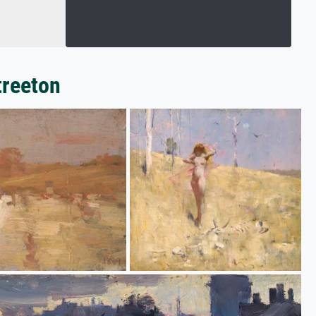
treeton