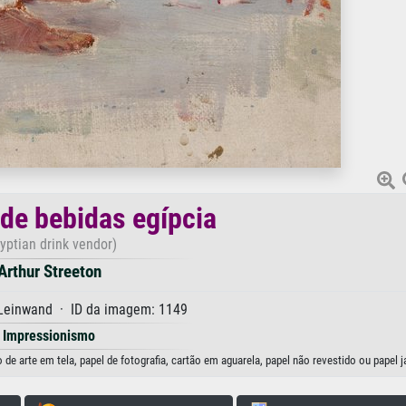
de bebidas egípcia
yptian drink vendor)
Arthur Streeton
 Leinwand · ID da imagem: 1149
Impressionismo
de arte em tela, papel de fotografia, cartão em aguarela, papel não revestido ou papel 