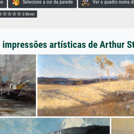
os
Selecione a cor da parede
Ver o quadro numa di
0 Rever
 impressões artísticas de Arthur S