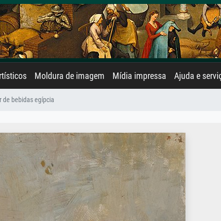
rtísticos
Moldura de imagem
Mídia impressa
Ajuda e servi
 de bebidas egípcia