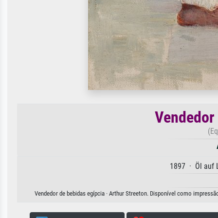
Vendedor 
(Eq
1897 · Öl auf
Vendedor de bebidas egípcia · Arthur Streeton. Disponível como impressão 