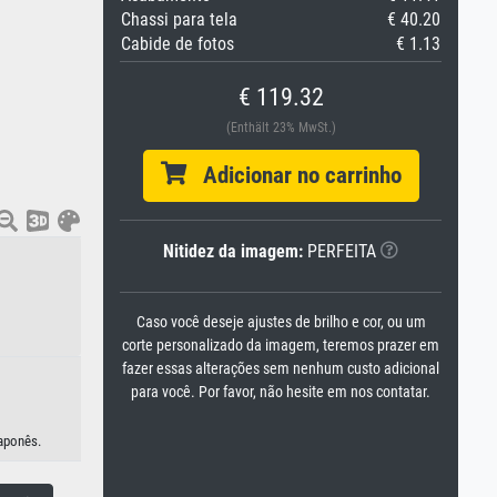
Chassi para tela
€ 40.20
Cabide de fotos
€ 1.13
€ 119.32
(Enthält 23% MwSt.)
Adicionar no carrinho
Nitidez da imagem:
PERFEITA
Caso você deseje ajustes de brilho e cor, ou um
corte personalizado da imagem, teremos prazer em
fazer essas alterações sem nenhum custo adicional
para você. Por favor, não hesite em nos contatar.
japonês.