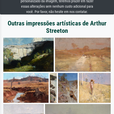
personalizado da imagem, teremos prazer em fazer
essas alterações sem nenhum custo adicional para
você. Por favor, não hesite em nos contatar.
Outras impressões artísticas de Arthur
Streeton