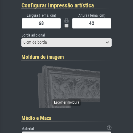
Configurar impressão artística
Largura (Tema, cm)
Altura (Tema, cm)
Borda adicional
0 cm de borda
Moldura de imagem
Médio e Maca
Material