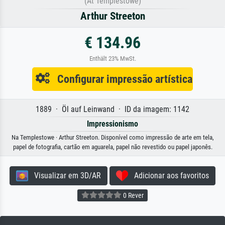
(At Templestowe)
Arthur Streeton
€ 134.96
Enthält 23% MwSt.
Configurar impressão artística
1889 · Öl auf Leinwand · ID da imagem: 1142
Impressionismo
Na Templestowe · Arthur Streeton. Disponível como impressão de arte em tela,
papel de fotografia, cartão em aguarela, papel não revestido ou papel japonês.
Visualizar em 3D/AR
Adicionar aos favoritos
0 Rever