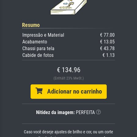
Resumo
Impressão e Material
€ 77.00
Acabamento
€ 13.05
Chassi para tela
€ 43.78
Cabide de fotos
€ 1.13
€ 134.96
(Enthält 23% MwSt.)
Adicionar no carrinho
Nitidez da imagem:
PERFEITA
Caso você deseje ajustes de brilho e cor, ou um corte