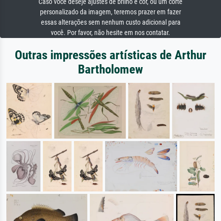
Caso você deseje ajustes de brilho e cor, ou um corte
personalizado da imagem, teremos prazer em fazer
essas alterações sem nenhum custo adicional para
você. Por favor, não hesite em nos contatar.
Outras impressões artísticas de Arthur
Bartholomew