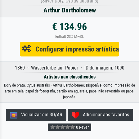
(Silver Dory, Cyttus australis)
Arthur Bartholomew
€ 134.96
Enthält 23% MwSt.
Configurar impressão artística
1860 · Wasserfarbe auf Papier · ID da imagem: 1090
Artistas não classificados
Dory de prata, Cytus australis · Arthur Bartholomew. Disponível como impressão de
arte em tela, papel de fotografia, cartão em aguarela, papel não revestido ou papel
japonês.
Visualizar em 3D/AR
Adicionar aos favoritos
0 Rever