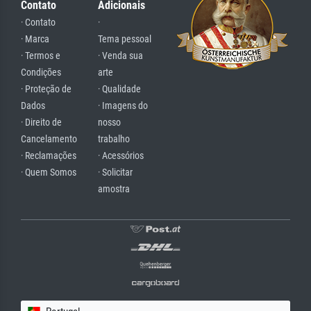
Contato
Adicionais
· Contato
·
· Marca
Tema pessoal
· Termos e
· Venda sua
Condições
arte
· Proteção de
· Qualidade
Dados
· Imagens do
· Direito de
nosso
Cancelamento
trabalho
· Reclamações
· Acessórios
· Quem Somos
· Solicitar
amostra