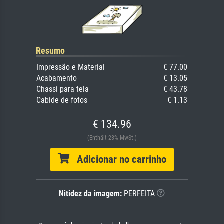
Resumo
Impressão e Material
€ 77.00
Acabamento
€ 13.05
Chassi para tela
€ 43.78
Cabide de fotos
€ 1.13
€ 134.96
(Enthält 23% MwSt.)
Adicionar no carrinho
Nitidez da imagem:
PERFEITA