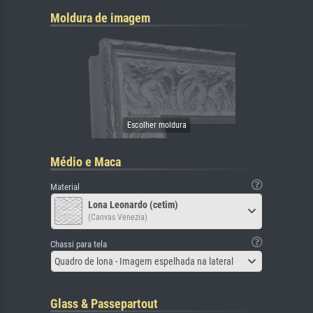
Moldura de imagem
Médio e Maca
Material
Lona Leonardo (cetim)
(Canvas Venezia)
Chassi para tela
Quadro de lona - Imagem espelhada na lateral
Glass & Passepartout