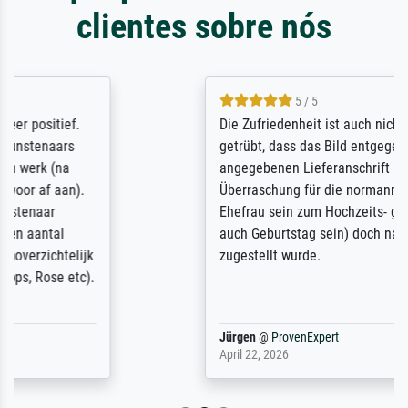
clientes sobre nós
5 / 5
Die Zufriedenheit ist auch nicht dadurch
getrübt, dass das Bild entgegen einer
angegebenen Lieferanschrift (sollte eine
Überraschung für die normannische
Ehefrau sein zum Hochzeits- gleichzeitig
auch Geburtstag sein) doch nach zu Hause
zugestellt wurde.
Jürgen
@
ProvenExpert
April 22, 2026