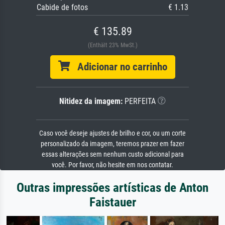
Cabide de fotos
€ 1.13
€ 135.89
(Enthält 23% MwSt.)
Adicionar no carrinho
Nitidez da imagem:
PERFEITA
Caso você deseje ajustes de brilho e cor, ou um corte
personalizado da imagem, teremos prazer em fazer
essas alterações sem nenhum custo adicional para
você. Por favor, não hesite em nos contatar.
Outras impressões artísticas de Anton
Faistauer