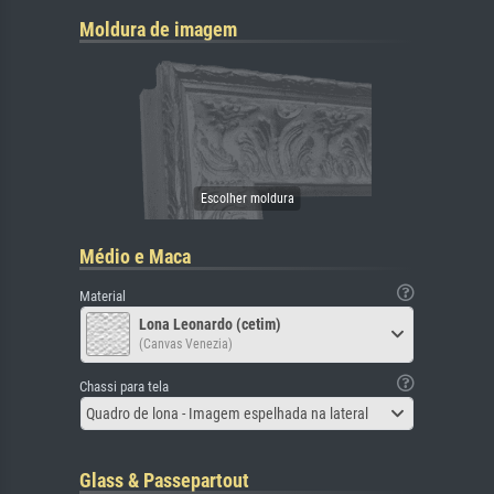
Moldura de imagem
Médio e Maca
Material
Lona Leonardo (cetim)
(Canvas Venezia)
Chassi para tela
Quadro de lona - Imagem espelhada na lateral
Glass & Passepartout