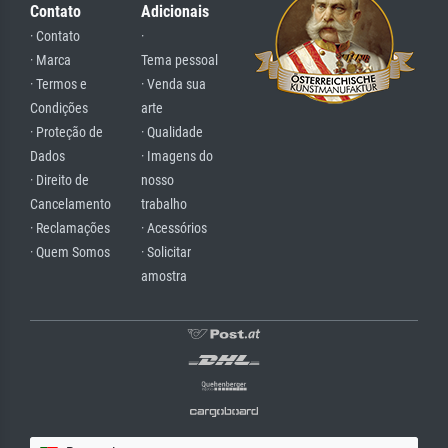
Contato
Adicionais
· Contato
·
· Marca
Tema pessoal
· Termos e
· Venda sua
Condições
arte
· Proteção de
· Qualidade
Dados
· Imagens do
· Direito de
nosso
Cancelamento
trabalho
· Reclamações
· Acessórios
· Quem Somos
· Solicitar
amostra