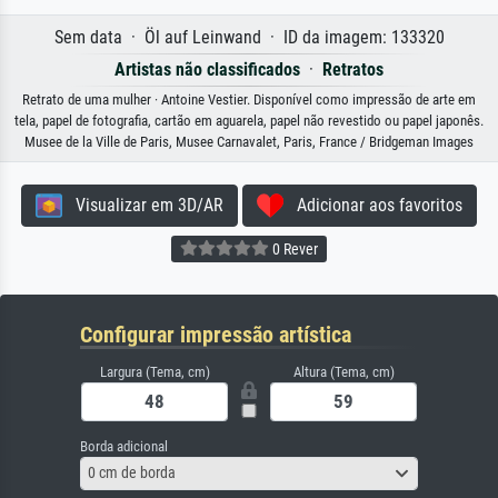
Sem data · Öl auf Leinwand · ID da imagem: 133320
Artistas não classificados
·
Retratos
Retrato de uma mulher · Antoine Vestier. Disponível como impressão de arte em
tela, papel de fotografia, cartão em aguarela, papel não revestido ou papel japonês.
Musee de la Ville de Paris, Musee Carnavalet, Paris, France / Bridgeman Images
Visualizar em 3D/AR
Adicionar aos favoritos
0 Rever
Configurar impressão artística
Largura (Tema, cm)
Altura (Tema, cm)
Borda adicional
0 cm de borda