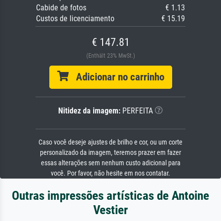
Cabide de fotos
€ 1.13
Custos de licenciamento
€ 15.19
€ 147.81
(Enthält 23% MwSt.)
Adicionar no carrinho
Nitidez da imagem:
PERFEITA
Caso você deseje ajustes de brilho e cor, ou um corte
personalizado da imagem, teremos prazer em fazer
essas alterações sem nenhum custo adicional para
você. Por favor, não hesite em nos contatar.
Outras impressões artísticas de Antoine
Vestier