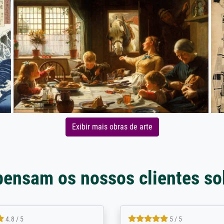
Exibir mais obras de arte
pensam os nossos clientes so
5 / 5
4 / 5