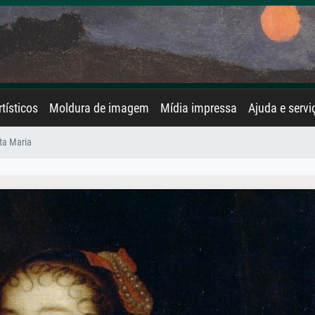
rtísticos
Moldura de imagem
Mídia impressa
Ajuda e servi
ta Maria