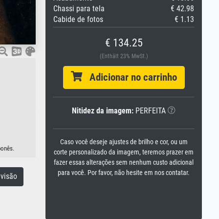
Chassi para tela
€ 42.98
Cabide de fotos
€ 1.13
€ 134.25
(Enthält 23% MwSt.)
Adicionar no carrinho
Nitidez da imagem:
PERFEITA
Caso você deseje ajustes de brilho e cor, ou um
ponês.
corte personalizado da imagem, teremos prazer em
fazer essas alterações sem nenhum custo adicional
para você. Por favor, não hesite em nos contatar.
visão