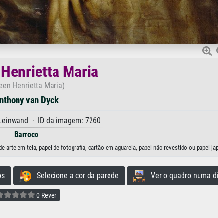
 Henrietta Maria
een Henrietta Maria)
nthony van Dyck
 Leinwand · ID da imagem: 7260
Barroco
 arte em tela, papel de fotografia, cartão em aguarela, papel não revestido ou papel ja
os
Selecione a cor da parede
Ver o quadro numa di
0 Rever