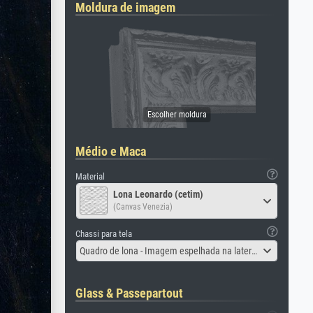
Moldura de imagem
Médio e Maca
Material
Lona Leonardo (cetim)
(Canvas Venezia)
Chassi para tela
Quadro de lona - Imagem espelhada na lateral
Glass & Passepartout