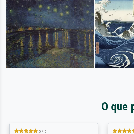
O que 
4.5 / 5