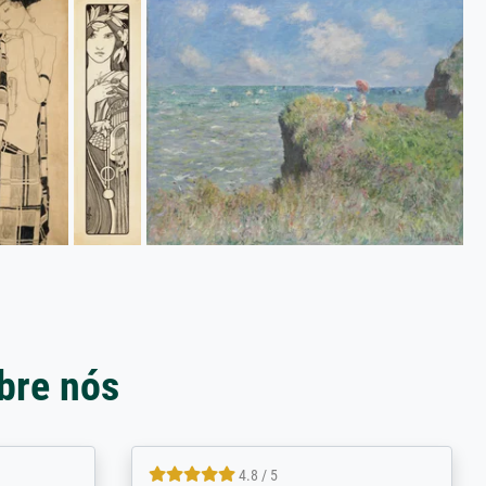
bre nós
4.8 / 5