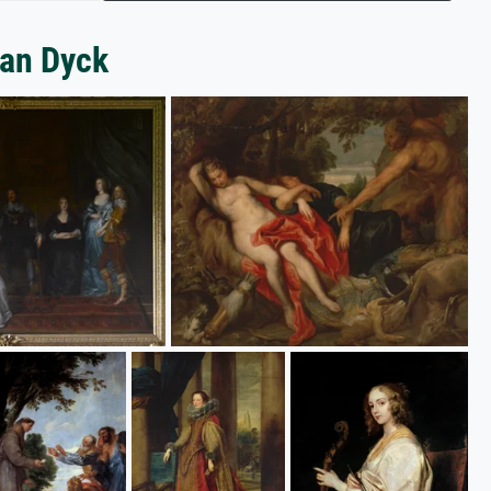
van Dyck