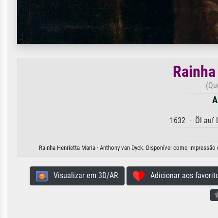
Rainha
(Qu
A
1632 · Öl auf
Rainha Henrietta Maria · Anthony van Dyck. Disponível como impressão de
Visualizar em 3D/AR
Adicionar aos favorit