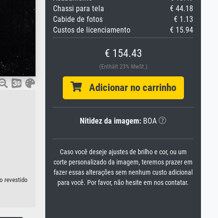
Chassi para tela
€ 44.18
Cabide de fotos
€ 1.13
Custos de licenciamento
€ 15.94
€ 154.43
(Enthält 23% MwSt.)
Adicionar no carrinho
Nitidez da imagem:
BOA
Caso você deseje ajustes de brilho e cor, ou um
corte personalizado da imagem, teremos prazer em
fazer essas alterações sem nenhum custo adicional
o revestido
para você. Por favor, não hesite em nos contatar.