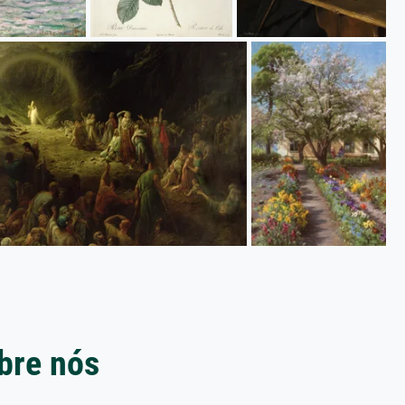
bre nós