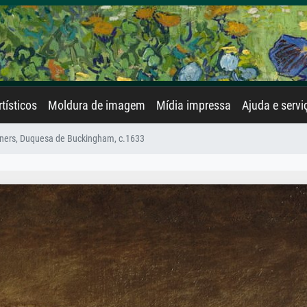
rtísticos
Moldura de imagem
Mídia impressa
Ajuda e servi
ners, Duquesa de Buckingham, c.1633