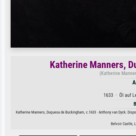
Katherine Manners, D
(Katherine Manner
A
1633 · Öl auf 
B
Katherine Manners, Duquesa de Buckingham, c.1633 · Anthony van Dyck. Dispon
Belvoir Castle, 