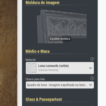
Moldura de imagem
Médio e Maca
Material
Lona Leonardo (cetim)
(Canvas Venezia)
Chassi para tela
Quadro de lona - Imagem espelhada na lateral
Glass & Passepartout