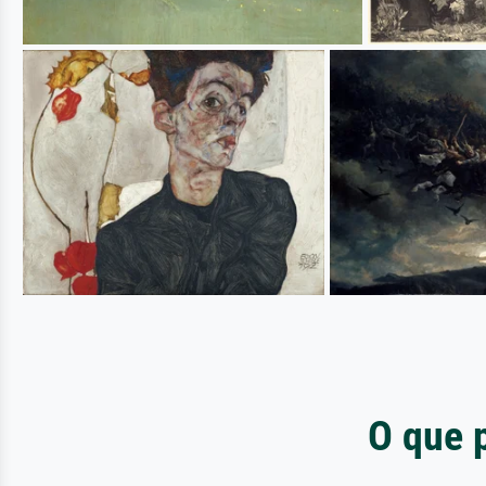
O que 