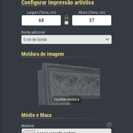
Configurar impressão artística
Largura (Tema, cm)
Altura (Tema, cm)
Borda adicional
0 cm de borda
Moldura de imagem
Médio e Maca
Material