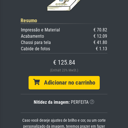
Resumo
Impressão e Material
€ 70.82
Acabamento
€ 12.09
Chassi para tela
€ 41.80
Cabide de fotos
€ 1.13
€ 125.84
(Enthält 23% MwSt.)
Adicionar no carrinho
Nitidez da imagem:
PERFEITA
Caso você deseje ajustes de brilho e cor, ou um corte
personalizado da imagem, teremos prazer em fazer