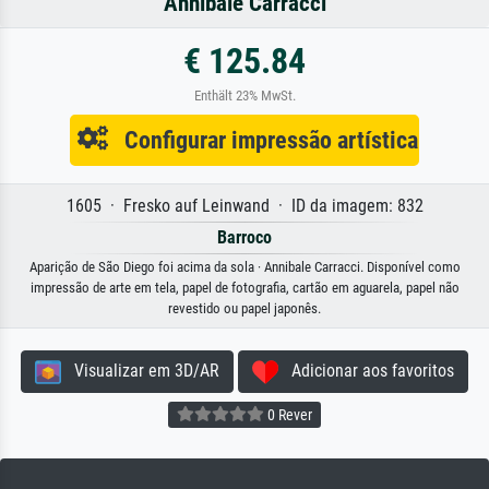
Annibale Carracci
€ 125.84
Enthält 23% MwSt.
Configurar impressão artística
1605 · Fresko auf Leinwand · ID da imagem: 832
Barroco
Aparição de São Diego foi acima da sola · Annibale Carracci. Disponível como
impressão de arte em tela, papel de fotografia, cartão em aguarela, papel não
revestido ou papel japonês.
Visualizar em 3D/AR
Adicionar aos favoritos
0 Rever