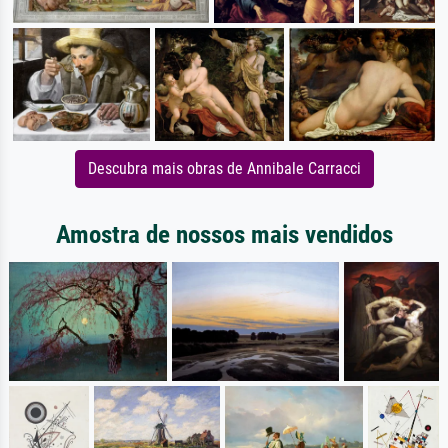
Descubra mais obras de Annibale Carracci
Amostra de nossos mais vendidos