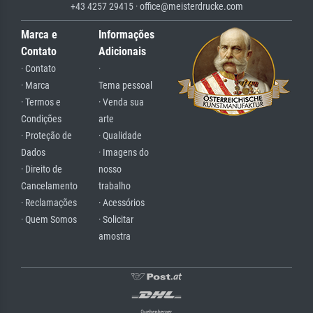
+43 4257 29415 · office@meisterdrucke.com
Marca e
Informações
Contato
Adicionais
· Contato
·
· Marca
Tema pessoal
· Termos e
· Venda sua
Condições
arte
· Proteção de
· Qualidade
Dados
· Imagens do
· Direito de
nosso
Cancelamento
trabalho
· Reclamações
· Acessórios
· Quem Somos
· Solicitar
amostra