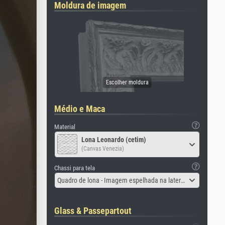
Moldura de imagem
Médio e Maca
Material
Lona Leonardo (cetim)
(Canvas Venezia)
Chassi para tela
Quadro de lona - Imagem espelhada na lateral
Glass & Passepartout