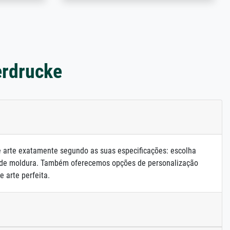
erdrucke
e arte exatamente segundo as suas especificações: escolha
 de moldura. Também oferecemos opções de personalização
e arte perfeita.