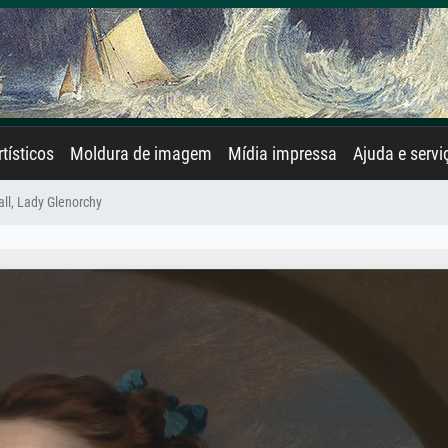
rtísticos
Moldura de imagem
Mídia impressa
Ajuda e servi
all, Lady Glenorchy