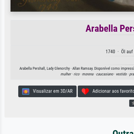
Arabella Per
1740 · Öl auf
Arabella Pershall, Lady Glenorchy · Allan Ramsay. Disponível como impressã
mulher ·
rico ·
morena ·
caucasiano ·
vestido ·
pra
Visualizar em 3D/AR
Adicionar aos favorit
Outra