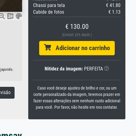
Chassi para tela
€ 41.80
Cabide de fotos
€ 1.13
€ 130.00
(Enthält 23% MwSt.)
Adicionar no carrinho
Nitidez da imagem:
PERFEITA
 japonês.
Caso você deseje ajustes de brilho e cor, ou um
visão
corte personalizado da imagem, teremos prazer em
fazer essas alterações sem nenhum custo adicional
para você. Por favor, não hesite em nos contatar.
Ramsay