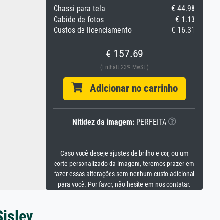
Chassi para tela
€ 44.98
Cabide de fotos
€ 1.13
Custos de licenciamento
€ 16.31
€ 157.69
(Enthält 23% MwSt.)
Adicionar no carrinho
Nitidez da imagem:
PERFEITA
Caso você deseje ajustes de brilho e cor, ou um
corte personalizado da imagem, teremos prazer em
fazer essas alterações sem nenhum custo adicional
para você. Por favor, não hesite em nos contatar.
Sisley