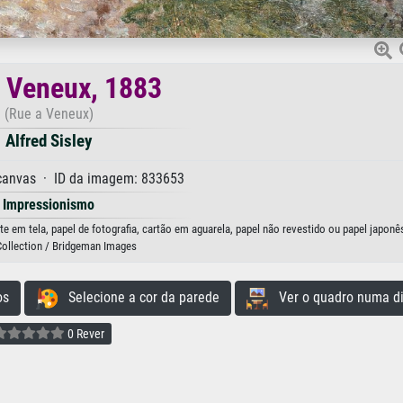
 Veneux, 1883
(Rue a Veneux)
Alfred Sisley
 canvas · ID da imagem: 833653
Impressionismo
te em tela, papel de fotografia, cartão em aguarela, papel não revestido ou papel japonê
Collection / Bridgeman Images
os
Selecione a cor da parede
Ver o quadro numa di
0 Rever