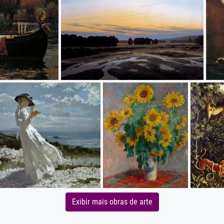
Exibir mais obras de arte