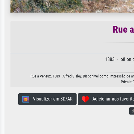
Rue a
1883 · oil on
Rue a Veneux, 1883 · Alfred Sisley. Disponível como impressão de ar
Private 
Visualizar em 3D/AR
Adicionar aos favorit