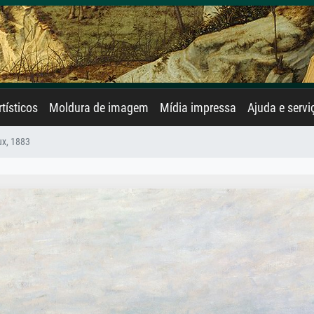
rtísticos
Moldura de imagem
Mídia impressa
Ajuda e servi
ux, 1883