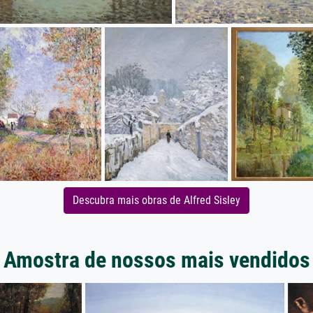
Descubra mais obras de Alfred Sisley
Amostra de nossos mais vendidos