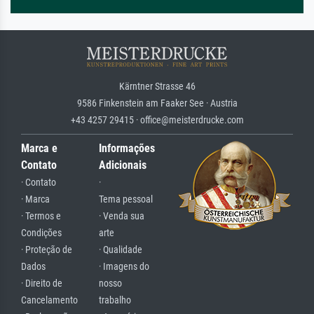
Kärntner Strasse 46
9586 Finkenstein am Faaker See · Austria
+43 4257 29415 · office@meisterdrucke.com
Marca e
Informações
Contato
Adicionais
· Contato
·
· Marca
Tema pessoal
· Termos e
· Venda sua
Condições
arte
· Proteção de
· Qualidade
Dados
· Imagens do
· Direito de
nosso
Cancelamento
trabalho