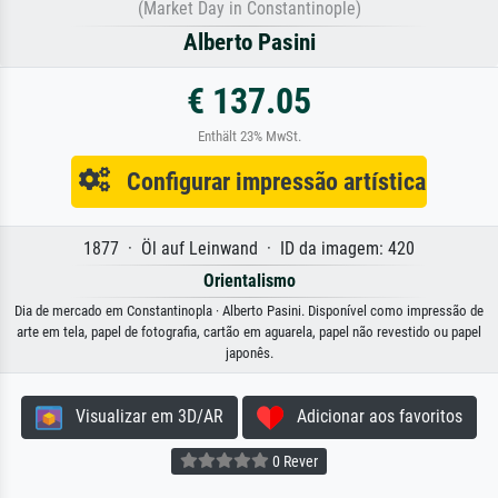
(Market Day in Constantinople)
Alberto Pasini
€ 137.05
Enthält 23% MwSt.
Configurar impressão artística
1877 · Öl auf Leinwand · ID da imagem: 420
Orientalismo
Dia de mercado em Constantinopla · Alberto Pasini. Disponível como impressão de
arte em tela, papel de fotografia, cartão em aguarela, papel não revestido ou papel
japonês.
Visualizar em 3D/AR
Adicionar aos favoritos
0 Rever