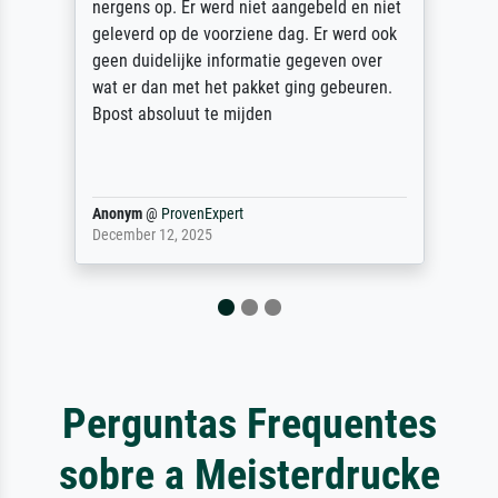
sorgfältig und sicher verpackt, so dass es
unbeschadet bei uns ankam. Es wird nicht
unser letzter Meisterdruck sein. Vielen
Dank!
Reinhold,
@
ProvenExpert
April 22, 2026
Perguntas Frequentes
sobre a Meisterdrucke