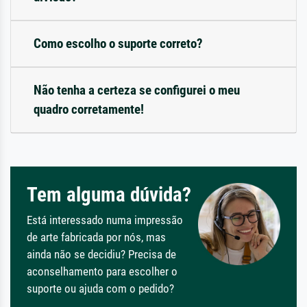
Como escolho o suporte correto?
Não tenha a certeza se configurei o meu
quadro corretamente!
Tem alguma dúvida?
Está interessado numa impressão
de arte fabricada por nós, mas
ainda não se decidiu? Precisa de
aconselhamento para escolher o
suporte ou ajuda com o pedido?