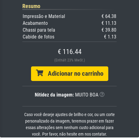
Resumo
Impressão e Material
€ 64.38
Acabamento
€ 11.13
Chassi para tela
€ 39.80
Cabide de fotos
€ 1.13
€ 116.44
(Enthält 23% MwSt.)
Adicionar no carrinho
Nitidez da imagem:
MUITO BOA
Caso você deseje ajustes de brilho e cor, ou um corte
personalizado da imagem, teremos prazer em fazer
essas alterações sem nenhum custo adicional para
você. Por favor, não hesite em nos contatar.