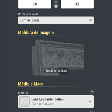
Borda adicional
0 cm de borda
Moldura de imagem
Médio e Maca
Material
Lona Leonardo (cetim)
(Canvas Venezia)