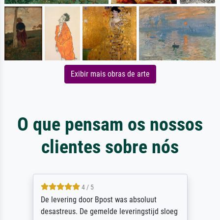
Exibir mais obras de arte
O que pensam os nossos
clientes sobre nós
5 / 5
Sehr gute Qualität des Leinwanddrucks und
des Rahmens! Unser Bild wurde sehr