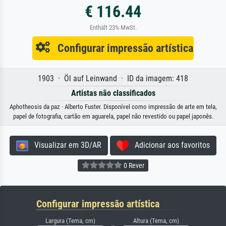
€ 116.44
Enthält 23% MwSt.
Configurar impressão artística
1903 · Öl auf Leinwand · ID da imagem: 418
Artistas não classificados
Aphotheosis da paz · Alberto Fuster. Disponível como impressão de arte em tela,
papel de fotografia, cartão em aguarela, papel não revestido ou papel japonês.
Visualizar em 3D/AR
Adicionar aos favoritos
0 Rever
Configurar impressão artística
Largura (Tema, cm)
Altura (Tema, cm)