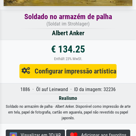
Soldado no armazém de palha
(Soldat im Strohlager)
Albert Anker
€ 134.25
Enthält 23% MwSt.
Configurar impressão artística
1886 · Öl auf Leinwand · ID da imagem: 32236
Realismo
Soldado no armazém de palha · Albert Anker. Disponível como impressão de arte
em tela, papel de fotografia, cartão em aguarela, papel não revestido ou papel
japonês.
Visualizar em 3D/AR
Adicionar aos favoritos