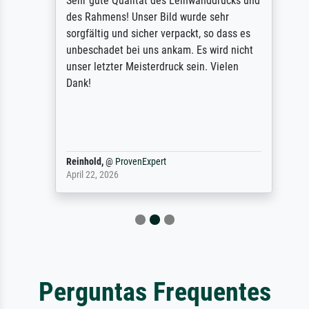
Sehr gute Qualität des Leinwanddrucks und
des Rahmens! Unser Bild wurde sehr
sorgfältig und sicher verpackt, so dass es
unbeschadet bei uns ankam. Es wird nicht
unser letzter Meisterdruck sein. Vielen
Dank!
Reinhold,
@
ProvenExpert
April 22, 2026
Perguntas Frequentes