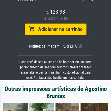
€ 123.98
(Enthält 23% MwSt.)
Adicionar no carrinho
Nitidez da imagem:
PERFEITA
Caso você deseje ajustes de brilho e cor, ou um corte
personalizado da imagem, teremos prazer em fazer
essas alterações sem nenhum custo adicional para
você. Por favor, não hesite em nos contatar.
Outras impressões artísticas de Agostino
Brunias