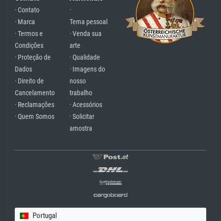
· Contato
·
· Marca
Tema pessoal
· Termos e
· Venda sua
Condições
arte
· Proteção de
· Qualidade
Dados
· Imagens do
· Direito de
nosso
Cancelamento
trabalho
· Reclamações
· Acessórios
· Quem Somos
· Solicitar
amostra
Portugal