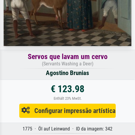
Servos que lavam um cervo
(Servants Washing a Deer)
Agostino Brunias
€ 123.98
Enthält 23% MwSt.
Configurar impressão artística
1775 · Öl auf Leinwand · ID da imagem: 342