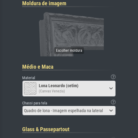
Moldura de imagem
Médio e Maca
Material
Lona Leonardo (cetim)
(Canvas Venezia)
Chassi para tela
Quadro de lona - Imagem espelhada na lateral
Glass & Passepartout