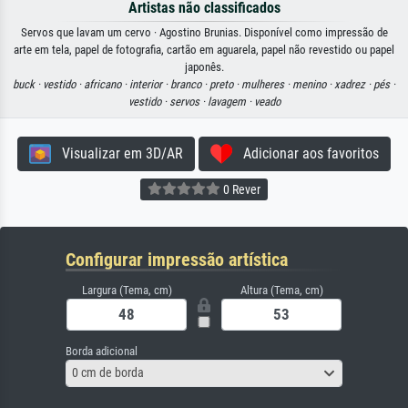
Artistas não classificados
Servos que lavam um cervo · Agostino Brunias. Disponível como impressão de
arte em tela, papel de fotografia, cartão em aguarela, papel não revestido ou papel
japonês.
buck ·
vestido ·
africano ·
interior ·
branco ·
preto ·
mulheres ·
menino ·
xadrez ·
pés ·
vestido ·
servos ·
lavagem ·
veado
Visualizar em 3D/AR
Adicionar aos favoritos
0 Rever
Configurar impressão artística
Largura (Tema, cm)
Altura (Tema, cm)
Borda adicional
0 cm de borda