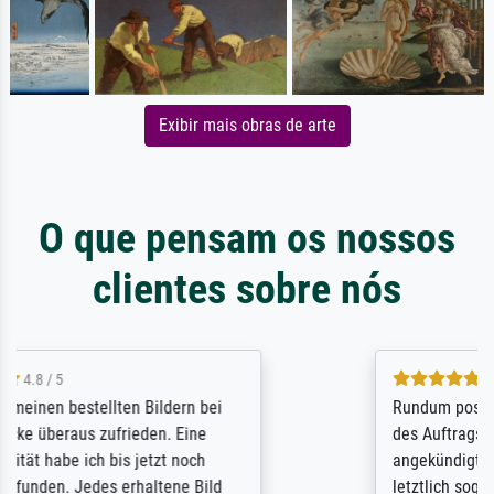
Exibir mais obras de arte
O que pensam os nossos
clientes sobre nós
5 / 5
Rundum positive Erfahrung. Die Ausführung
des Auftrags hat eine Weile gedauert, die
angekündigte Lieferzeit wurde aber
letztlich sogar etwas unterschritten. Die