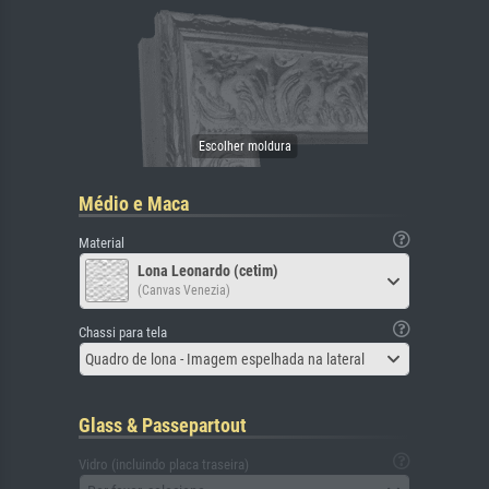
Médio e Maca
Material
Lona Leonardo (cetim)
(Canvas Venezia)
Chassi para tela
Quadro de lona - Imagem espelhada na lateral
Glass & Passepartout
Vidro (incluindo placa traseira)