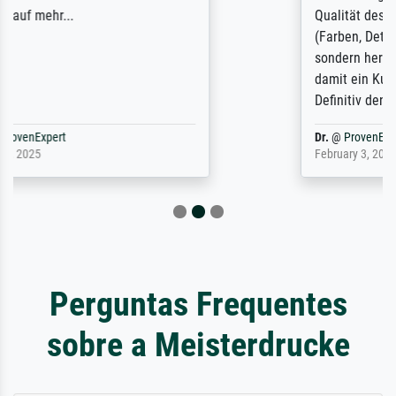
Qualität des Papiers und des Drucks
(Farben, Details usw.) ist nicht nur gut,
sondern hervorragend. Selbst ein Druck ist
damit ein Kunstwerk im eigenen Sinne.
Definitiv den Pre...
Dr.
@
ProvenExpert
February 3, 2026
Perguntas Frequentes
sobre a Meisterdrucke