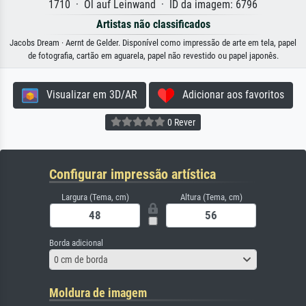
1710 · Öl auf Leinwand · ID da imagem: 6796
Artistas não classificados
Jacobs Dream · Aernt de Gelder. Disponível como impressão de arte em tela, papel
de fotografia, cartão em aguarela, papel não revestido ou papel japonês.
Visualizar em 3D/AR
Adicionar aos favoritos
0 Rever
Configurar impressão artística
Largura (Tema, cm)
Altura (Tema, cm)
Borda adicional
0 cm de borda
Moldura de imagem