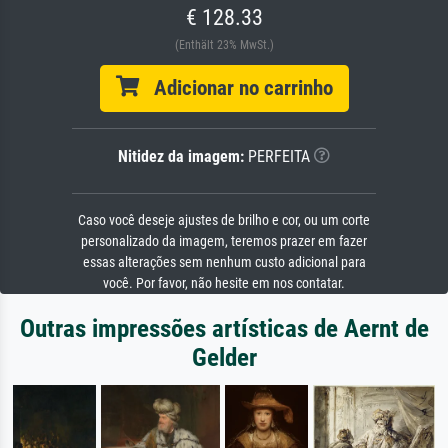
€ 128.33
(Enthält 23% MwSt.)
Adicionar no carrinho
Nitidez da imagem:
PERFEITA
Caso você deseje ajustes de brilho e cor, ou um corte
personalizado da imagem, teremos prazer em fazer
essas alterações sem nenhum custo adicional para
você. Por favor, não hesite em nos contatar.
Outras impressões artísticas de Aernt de
Gelder