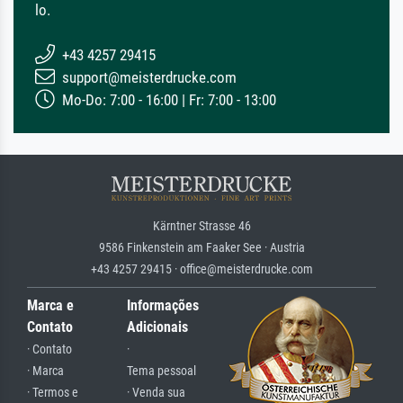
lo.
+43 4257 29415
support@meisterdrucke.com
Mo-Do: 7:00 - 16:00 | Fr: 7:00 - 13:00
Kärntner Strasse 46
9586 Finkenstein am Faaker See · Austria
+43 4257 29415 · office@meisterdrucke.com
Marca e
Informações
Contato
Adicionais
· Contato
·
· Marca
Tema pessoal
· Termos e
· Venda sua