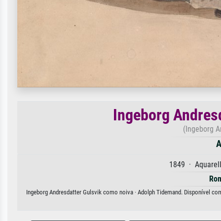
Ingeborg Andresd
(Ingeborg A
A
1849 · Aquarell
Ro
Ingeborg Andresdatter Gulsvik como noiva · Adolph Tidemand. Disponível como