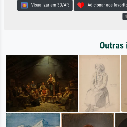
Visualizar em 3D/AR
Adicionar aos favorit
Outras 