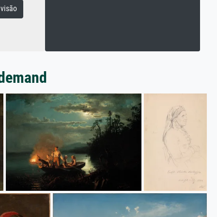
visão
Tidemand