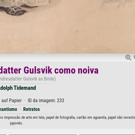
atter Gulsvik como noiva
ndresdatter Gulsvik as Bride)
dolph Tidemand
 auf Papier · ID da imagem: 233
mantismo
·
Retratos
 impressão de arte em tela, papel de fotografia, cartão em aguarela, papel não revesti
japonês.