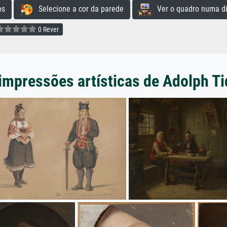
os
Selecione a cor da parede
Ver o quadro numa di
0 Rever
impressões artísticas de Adolph 