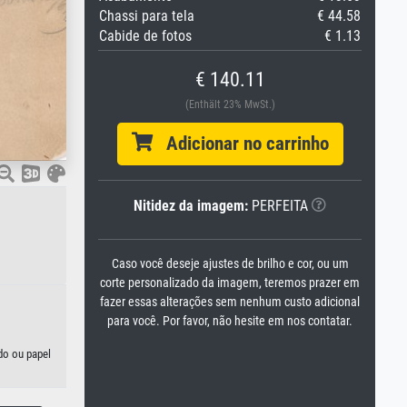
Chassi para tela
€ 44.58
Cabide de fotos
€ 1.13
€ 140.11
(Enthält 23% MwSt.)
Adicionar no carrinho
Nitidez da imagem:
PERFEITA
Caso você deseje ajustes de brilho e cor, ou um
corte personalizado da imagem, teremos prazer em
fazer essas alterações sem nenhum custo adicional
para você. Por favor, não hesite em nos contatar.
do ou papel